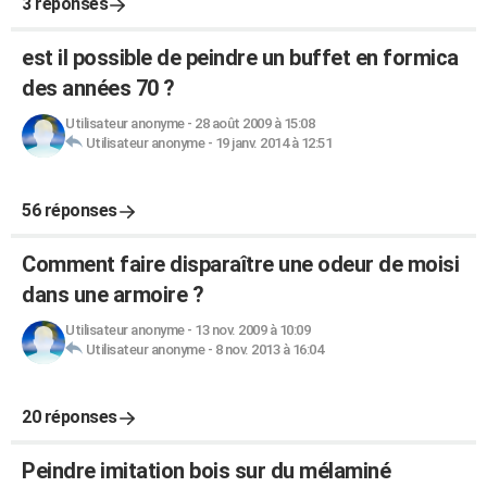
3 réponses
est il possible de peindre un buffet en formica
des années 70 ?
Utilisateur anonyme
-
28 août 2009 à 15:08
Utilisateur anonyme
-
19 janv. 2014 à 12:51
56 réponses
Comment faire disparaître une odeur de moisi
dans une armoire ?
Utilisateur anonyme
-
13 nov. 2009 à 10:09
Utilisateur anonyme
-
8 nov. 2013 à 16:04
20 réponses
Peindre imitation bois sur du mélaminé