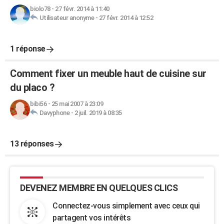
biolo78
-
27 févr. 2014 à 11:40
Utilisateur anonyme
-
27 févr. 2014 à 12:52
1 réponse
Comment fixer un meuble haut de cuisine sur
du placo ?
bibi56
-
25 mai 2007 à 23:09
Davyphone
-
2 juil. 2019 à 08:35
13 réponses
DEVENEZ MEMBRE EN QUELQUES CLICS
Connectez-vous simplement avec ceux qui
partagent vos intérêts