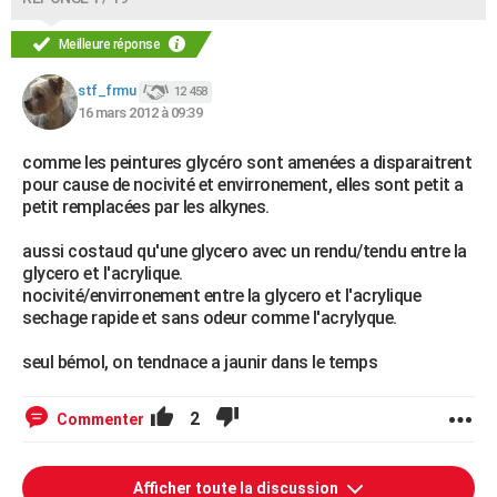
Meilleure réponse
stf_frmu
12 458
16 mars 2012 à 09:39
comme les peintures glycéro sont amenées a disparaitrent
pour cause de nocivité et envirronement, elles sont petit a
petit remplacées par les alkynes.
aussi costaud qu'une glycero avec un rendu/tendu entre la
glycero et l'acrylique.
nocivité/envirronement entre la glycero et l'acrylique
sechage rapide et sans odeur comme l'acrylyque.
seul bémol, on tendnace a jaunir dans le temps
2
Commenter
Afficher toute la discussion