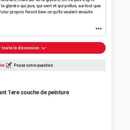
la glycéro qui pue, qui sent et qui pollue, surtout que
futur proprio feront bien ce qu'ils veulent ensuite
r toute la discussion
re
Posez votre question
nt 1ere couche de peinture