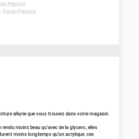
um Peinture
-
Forum Peinture
inture alkyne que vous trouvez dans votre magasin.
n rendu moins beau qu'avec de la glycero, elles
 durent moins longtemps qu'un acrylique. ces