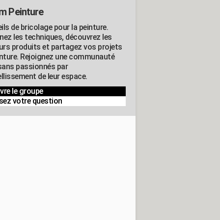
m Peinture
ls de bricolage pour la peinture.
nez les techniques, découvrez les
eurs produits et partagez vos projets
inture. Rejoignez une communauté
isans passionnés par
llissement de leur espace.
vre le groupe
sez votre question