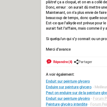
plâtre! ça a cloqué, et on en a collé de
Donc, erreur : on aurait dû mettre un
Maintenant, on n'a plus envie de fair
beaucoup de temps, donc quelle sous
Est-ce que l'alkyde est prévue pour le
aurait fait l'affaire, mais comme il y a
Si quelqu'un qui s'y connait ou un pro a
Merci d'avance
Répondre (4)
Partager
A voir également:
Enduit sur peinture glycero
Enduire sur peinture glycero
- Meille
Peut on enduire sur de la peinture gly
Enduit sur peinture glycéro
-
Forum P
Peinture glycéro interdite
-
Forum Pei