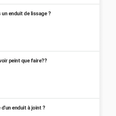
 un enduit de lissage ?
voir peint que faire??
d'un enduit à joint ?