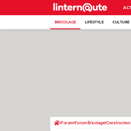
AC
BRICOLAGE
LIFESTYLE
CULTURE
Forum
Forum Bricolage
Construction 