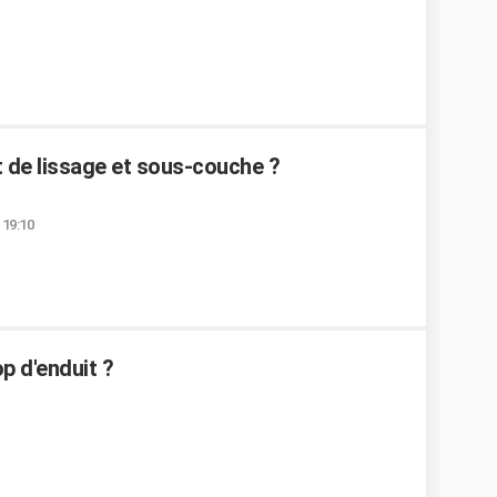
t de lissage et sous-couche ?
 19:10
p d'enduit ?