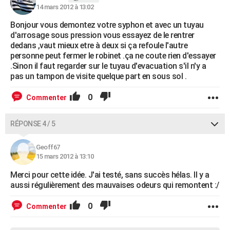
14 mars 2012 à 13:02
Bonjour vous demontez votre syphon et avec un tuyau
d'arrosage sous pression vous essayez de le rentrer
dedans ,vaut mieux etre à deux si ça refoule l'autre
personne peut fermer le robinet .ça ne coute rien d'essayer
.Sinon il faut regarder sur le tuyau d'evacuation s'il n'y a
pas un tampon de visite quelque part en sous sol .
0
Commenter
RÉPONSE 4 / 5
Geoff67
15 mars 2012 à 13:10
Merci pour cette idée. J'ai testé, sans succès hélas. Il y a
aussi régulièrement des mauvaises odeurs qui remontent :/
0
Commenter