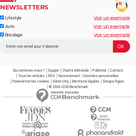
NEWSLETTERS
Voir un exemple
Lifestyle
Voir un exemple
Auto
Voir un exemple
Bricolage
Qui sommes-nous ?
Equipe
Charte éditoriale
Publicité
Contact
Tous les articles
RSS
Recrutement
Données personnelles
Paramétrer les cookies
Gérer Utiq
Mentions légales
Groupe Figaro
© 2026 CCM Benchmark