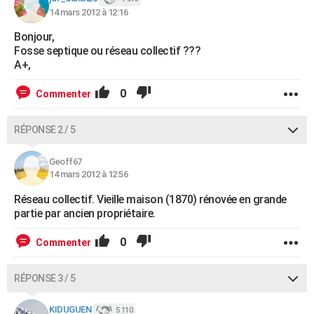
14 mars 2012 à 12:16
Bonjour,
Fosse septique ou réseau collectif ???
A+,
0
Commenter
RÉPONSE 2 / 5
Geoff67
14 mars 2012 à 12:56
Réseau collectif. Vieille maison (1870) rénovée en grande
partie par ancien propriétaire.
0
Commenter
RÉPONSE 3 / 5
KIDUGUEN
5 110