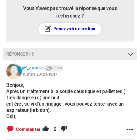
Vous n’avez pas trouvé la réponse que vous
recherchez ?
Posez votre question
RÉPONSE 5 / 5
jdf_daniel26
1 813
15 mars 2012 à 13:47
Bonjour,
Après un traitement à la soude caustique en paillettes (
très dangereux ) une nuit
entière , suivi d'un rinçage , vous pouvez tenter avec un
aspirateur (le bidon).
Cdlt,
0
Commenter