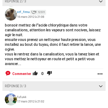
RÉPONSE 2 / 3
stf_frmu
12 511
16 mars 2012 à 21:08
bonsoir mettez de l"acide chlorydrique dans votre
canalisations, attention les vapeurs sont nocives, laissez
agir le nuit.
ensuite vous prenez un nettoyeur haute pression, vous
installez au bout du tuyau, donc il faut retirer la lance, une
ogive.
vous le rentrez dans la canalisation, vous la tenez bien et
vous mettez le nettoyeur en route et petit a petit vous
avancer....
0
Commenter
RÉPONSE 3 / 3
fufu44
17 mars 2012 à 21:02