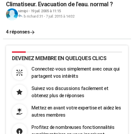
Climatiseur. Evacuation de l'eau. normal ?
simipi
-
19 juil. 2005 à 11:15
b richard 31
-
7 juil. 2015 à 14:02
4 réponses
DEVENEZ MEMBRE EN QUELQUES CLICS
Connectez-vous simplement avec ceux qui
partagent vos intérêts
Suivez vos discussions facilement et
obtenez plus de réponses
Mettez en avant votre expertise et aidez les
autres membres
Profitez de nombreuses fonctionnalités