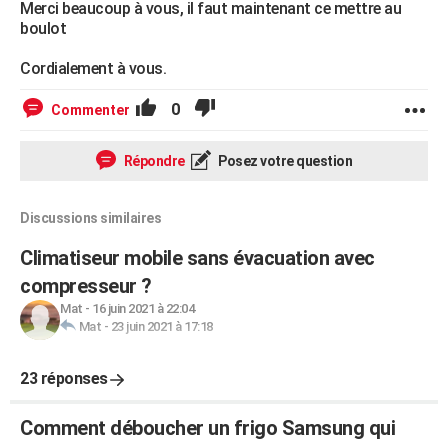
Merci beaucoup à vous, il faut maintenant ce mettre au
boulot
Cordialement à vous.
0
Commenter
Répondre
Posez votre question
Discussions similaires
Climatiseur mobile sans évacuation avec
compresseur ?
Mat
-
16 juin 2021 à 22:04
Mat
-
23 juin 2021 à 17:18
23 réponses
Comment déboucher un frigo Samsung qui