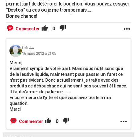
permettant de détériorer le bouchon. Vous pouvez essayer
"Destop" au cas ou je me trompe mais....
Bonne chance!
0
Commenter
fufu44
16 mars 2012 à 21:05
Merci,
Vraiment sympa de votre part. Mais nous nutilisons que
de la lessive liquide, maintenant pour passer un furet ce
n'est pas évident. Donc actuellement je traite avec des
produits de débouchage qui ne sont pas souvent éfficace.
Il faut s'armer de patience........
Encore merci de l'jnteret que vous avez porté à ma
question..
Merci
0
Commenter