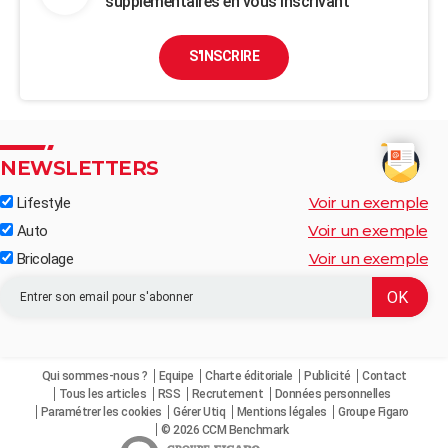
supplémentaires en vous inscrivant
S'INSCRIRE
NEWSLETTERS
Voir un exemple
Lifestyle
Voir un exemple
Auto
Voir un exemple
Bricolage
Qui sommes-nous ?
Equipe
Charte éditoriale
Publicité
Contact
Tous les articles
RSS
Recrutement
Données personnelles
Paramétrer les cookies
Gérer Utiq
Mentions légales
Groupe Figaro
© 2026 CCM Benchmark