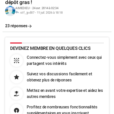
dépôt gras !
AIMEDIEU
-
24 avr. 2014 à 02:34
stf_jpd87
-
11 juil. 2026 à 18:18
23 réponses
DEVENEZ MEMBRE EN QUELQUES CLICS
Connectez-vous simplement avec ceux qui
partagent vos intérêts
Suivez vos discussions facilement et
obtenez plus de réponses
Mettez en avant votre expertise et aidez les
autres membres
Profitez de nombreuses fonctionnalités
supplémentaires en vous inscrivant