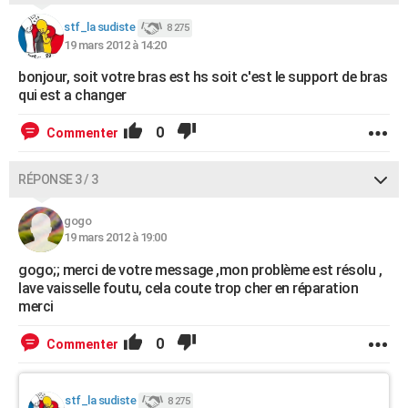
stf_la sudiste
8 275
19 mars 2012 à 14:20
bonjour, soit votre bras est hs soit c'est le support de bras
qui est a changer
0
Commenter
RÉPONSE 3 / 3
gogo
19 mars 2012 à 19:00
gogo;; merci de votre message ,mon problème est résolu ,
lave vaisselle foutu, cela coute trop cher en réparation
merci
0
Commenter
stf_la sudiste
8 275