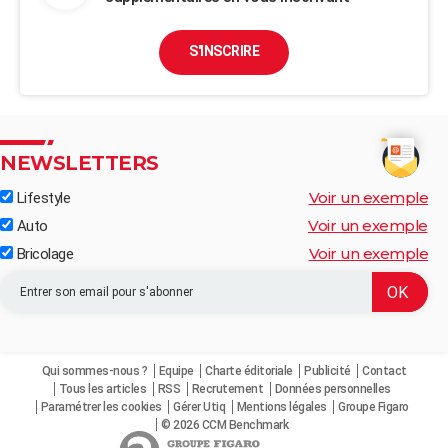
S'INSCRIRE
NEWSLETTERS
Voir un exemple
Lifestyle
Voir un exemple
Auto
Voir un exemple
Bricolage
Qui sommes-nous ?
Equipe
Charte éditoriale
Publicité
Contact
Tous les articles
RSS
Recrutement
Données personnelles
Paramétrer les cookies
Gérer Utiq
Mentions légales
Groupe Figaro
© 2026 CCM Benchmark