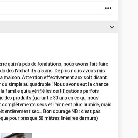
ierre qui n'a pas de fondations, nous avons fait faire
rdc dès l'achat il y a 5 ans. De plus nous avons mis
a maison. Attention effectivement aux soit disant
er du simple au quadruple ! Nous avons eut la chance
a famille qui a vérifié les certifications parfois
ie des produits (garantie 30 ans en ce qui nous
t complètements secs et l'air n'est plus humide, mais
soit entièrement sec... Bon courage NB : c'est pas
oque pour presque 50 mètres linéaires de murs)