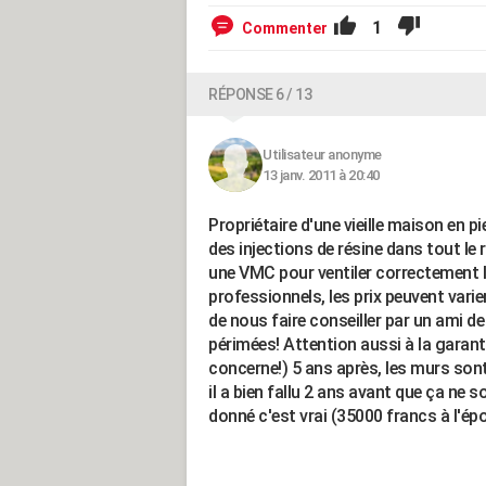
1
Commenter
RÉPONSE 6 / 13
Utilisateur anonyme
13 janv. 2011 à 20:40
Propriétaire d'une vieille maison en p
des injections de résine dans tout le 
une VMC pour ventiler correctement l
professionnels, les prix peuvent vari
de nous faire conseiller par un ami de l
périmées! Attention aussi à la garant
concerne!) 5 ans après, les murs son
il a bien fallu 2 ans avant que ça ne 
donné c'est vrai (35000 francs à l'ép