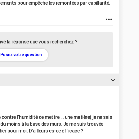
sements pour empêche les remontées par capillarité.
uvé la réponse que vous recherchez ?
Posez votre question
e contre l'humidité de mettre ... une matière( je ne sais
u du moins à la base des murs. Je me suis trouvée
her pour moi. D'ailleurs es-ce éfficace ?