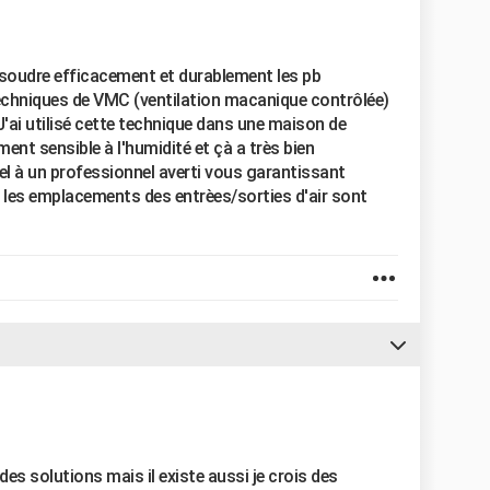
ésoudre efficacement et durablement les pb
 techniques de VMC (ventilation macanique contrôlée)
J'ai utilisé cette technique dans une maison de
ment sensible à l'humidité et çà a très bien
el à un professionnel averti vous garantissant
ar les emplacements des entrèes/sorties d'air sont
es solutions mais il existe aussi je crois des