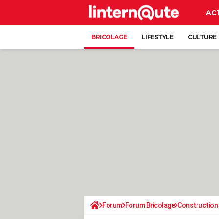
AC
BRICOLAGE
LIFESTYLE
CULTURE
Forum
Forum Bricolage
Construction 