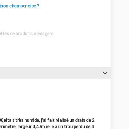
aison champenoise ?
cettes de produits ménagers
tait très humide, j'ai fait réalisé un drain de 2
imètre, largeur 0,40m relié à un trou perdu de 4