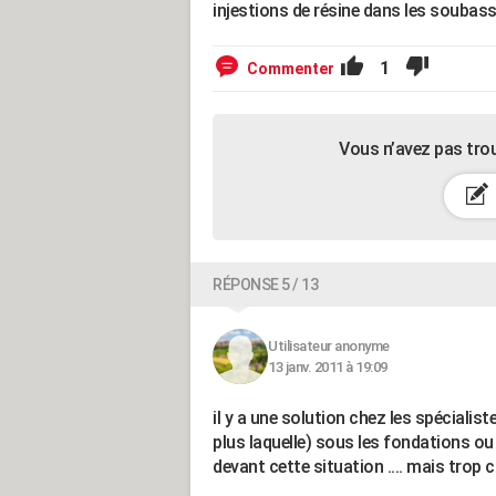
injestions de résine dans les soubas
1
Commenter
Vous n’avez pas tro
RÉPONSE 5 / 13
Utilisateur anonyme
13 janv. 2011 à 19:09
il y a une solution chez les spécialist
plus laquelle) sous les fondations o
devant cette situation .... mais trop c