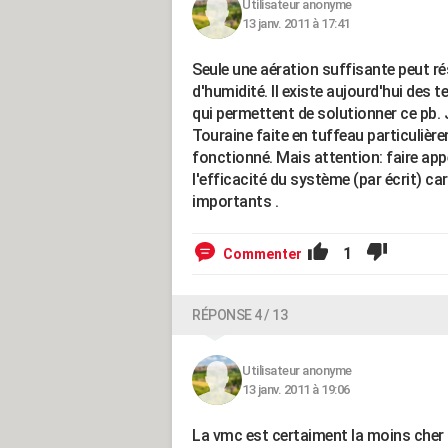
Utilisateur anonyme
13 janv. 2011 à 17:41
Seule une aération suffisante peut r
d'humidité. Il existe aujourd'hui des
qui permettent de solutionner ce pb. 
Touraine faite en tuffeau particulière
fonctionné. Mais attention: faire app
l'efficacité du système (par écrit) c
importants .
1
Commenter
RÉPONSE 4 / 13
Utilisateur anonyme
13 janv. 2011 à 19:06
La vmc est certaiment la moins cher d