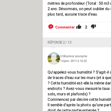
mètres de profondeur (Total : 50 m3 
2 ans. Désormais, on peut oublier du
plus tard, aucune trace d'eau.
2
Commenter
RÉPONSE 2 / 13
Utilisateur anonyme
14 janv. 2011 à 16:22
Qu'appelez-vous humidité ? S'agit-il
de traces d'eau sur les murs (et à quel
? Cette humidité est-elle la même da
endroits ? Avez-vous mesuré le taux 
sols, murs et plafonds) ?
Commencez par décrire cette humidité 
Il semble d'après la photo qu'une part
droit de cette partie enterrée ?