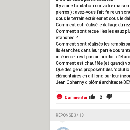
Il y a une fondation sur votre maison
pierres!) : avez-vous fait faire un son
sous le terrain extérieur et sous le da
Comment est réalisé le dallage du re
Comment sont recueillies les eaux pl
étanches ?
Comment sont réalisés les remplissa
ils étanches dans leur partie courant
intérieure n'est pas un produit d'étanc
Comment est chauffée (et quand) vot
Que des gens proposent des "solutio
élémentaires en dit long sur leur inc
Jean Cohenny diplômé architecte D
2
Commenter
RÉPONSE 3 / 13