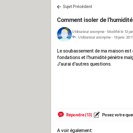
Sujet Précédent
Comment isoler de l'humidit
Utilisateur anonyme
-
Modifié le 13 ja
Utilisateur anonyme -
18 janv. 201
Le soubassement de ma maison est en pi
fondations et l'humidité pénètre malgr
J'aurai d'autres questions.
Répondre (13)
Posez votre que
A voir également: