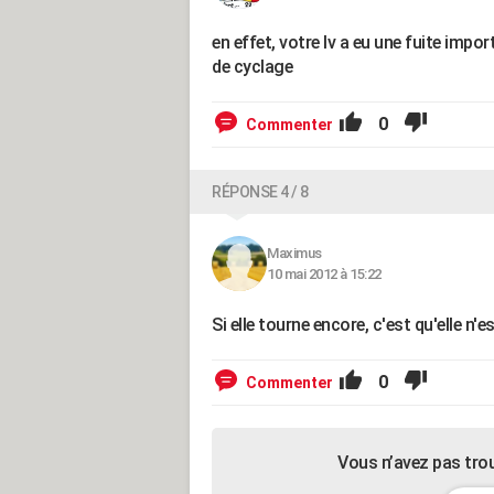
en effet, votre lv a eu une fuite impor
de cyclage
0
Commenter
RÉPONSE 4 / 8
Maximus
10 mai 2012 à 15:22
Si elle tourne encore, c'est qu'elle n'e
0
Commenter
Vous n’avez pas tro