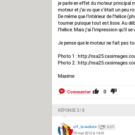
je parle en effet du moteur principal 
moteur et j'ai vu que c'était un peu r
De même que l'intérieur de l'hélice (
tourner puisque tout est lisse. Au dé
l'hélice. Mais j'ai l'impression qu'il se 
Je pense que le moteur ne fait pas tour
Photo 1 : http://nsa25.casimages.
Photo 2 : http://nsa25.casimages.
Maxime
0
Commenter
RÉPONSE 3 / 8
stf_la sudiste
8 271
10 mai 2012 à 14:41