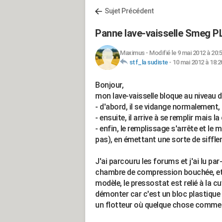
Sujet Précédent
Panne lave-vaisselle Smeg 
Maximus
-
Modifié le 9 mai 2012 à 20:
stf_la sudiste
-
10 mai 2012 à 18:2
Bonjour,
mon lave-vaisselle bloque au niveau d
- d'abord, il se vidange normalement,
- ensuite, il arrive à se remplir mais la
- enfin, le remplissage s'arrête et le 
pas), en émettant une sorte de siffle
J'ai parcouru les forums et j'ai lu par
chambre de compression bouchée, et qu
modèle, le pressostat est relié à la cu
démonter car c'est un bloc plastique un
un flotteur où quelque chose comme ça 