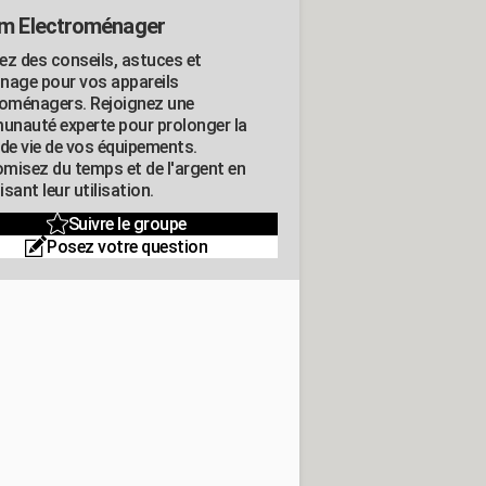
m Electroménager
ez des conseils, astuces et
nage pour vos appareils
roménagers. Rejoignez une
nauté experte pour prolonger la
 de vie de vos équipements.
misez du temps et de l'argent en
sant leur utilisation.
Suivre le groupe
Posez votre question