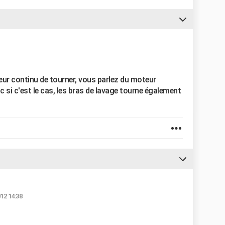
eur continu de tourner, vous parlez du moteur
 si c'est le cas, les bras de lavage tourne également
012 14:38