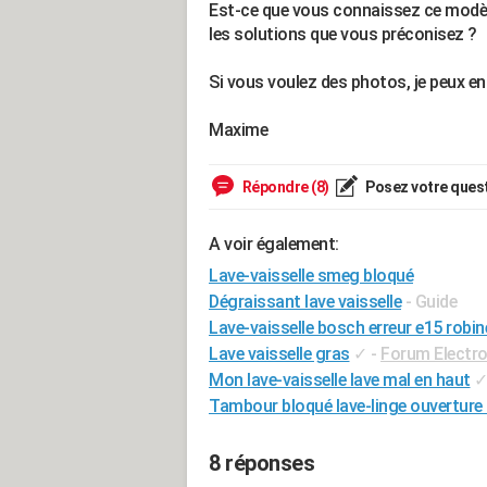
Est-ce que vous connaissez ce modèle
les solutions que vous préconisez ?
Si vous voulez des photos, je peux en
Maxime
Répondre (8)
Posez votre ques
A voir également:
Lave-vaisselle smeg bloqué
Dégraissant lave vaisselle
- Guide
Lave-vaisselle bosch erreur e15 robin
Lave vaisselle gras
✓
-
Forum Electr
Mon lave-vaisselle lave mal en haut
Tambour bloqué lave-linge ouverture
8 réponses