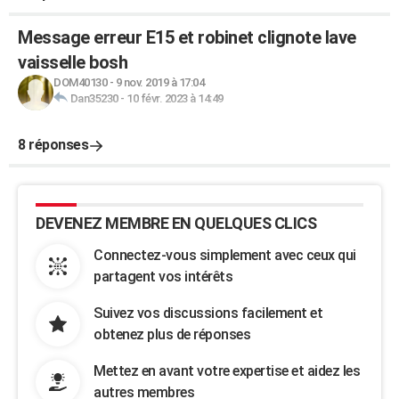
Message erreur E15 et robinet clignote lave
vaisselle bosh
DOM40130
-
9 nov. 2019 à 17:04
Dan35230
-
10 févr. 2023 à 14:49
8 réponses
DEVENEZ MEMBRE EN QUELQUES CLICS
Connectez-vous simplement avec ceux qui
partagent vos intérêts
Suivez vos discussions facilement et
obtenez plus de réponses
Mettez en avant votre expertise et aidez les
autres membres