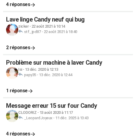
4 réponses
Lave linge Candy neuf qui bug
zicker
-
22 août 2021 à 10:14
stf_jpd87
-
22 août 2021 à 18:40
2 réponses
Problème sur machine à laver Candy
Isi
-
13 déc. 2020 à 12:13
papy35
-
13 déc. 2020 à 12:44
1 réponse
Message erreur 15 sur four Candy
CLODORIZ
-
13 août 2020 à 11:17
_LeopardJoyeux
-
11 déc. 2025 à 13:43
4 réponses