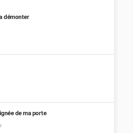
 a démonter
poignée de ma porte
0