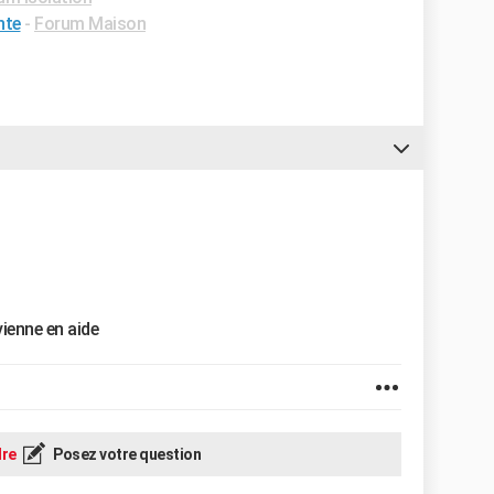
nte
-
Forum Maison
ienne en aide
re
Posez votre question