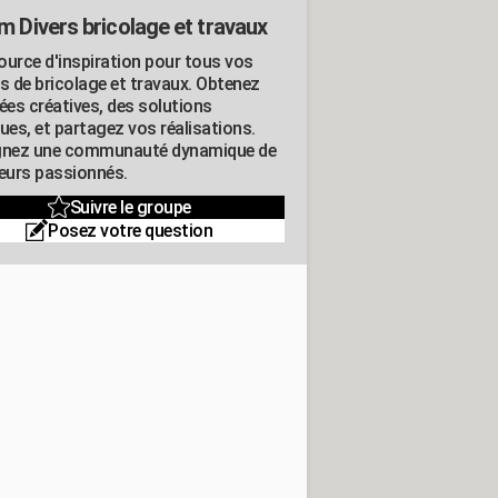
m Divers bricolage et travaux
ource d'inspiration pour tous vos
ts de bricolage et travaux. Obtenez
ées créatives, des solutions
ues, et partagez vos réalisations.
gnez une communauté dynamique de
leurs passionnés.
Suivre le groupe
Posez votre question