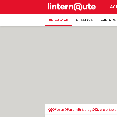
AC
BRICOLAGE
LIFESTYLE
CULTURE
Forum
Forum Bricolage
Divers bricola