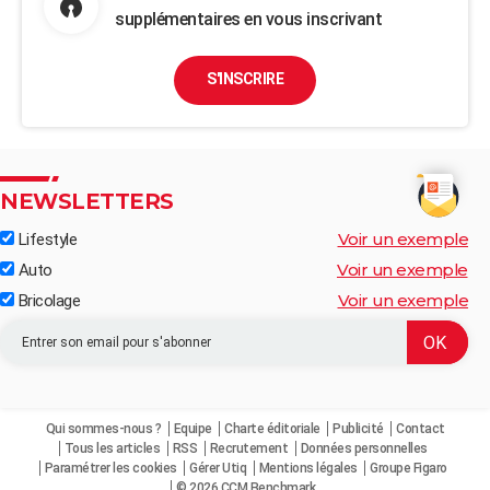
supplémentaires en vous inscrivant
S'INSCRIRE
NEWSLETTERS
Voir un exemple
Lifestyle
Voir un exemple
Auto
Voir un exemple
Bricolage
Qui sommes-nous ?
Equipe
Charte éditoriale
Publicité
Contact
Tous les articles
RSS
Recrutement
Données personnelles
Paramétrer les cookies
Gérer Utiq
Mentions légales
Groupe Figaro
© 2026 CCM Benchmark