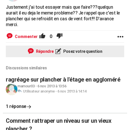
Justement j'ai tout essayer mais que faire???quelqun
aurait il eu deja le meme probleme?? Je rappel que c'est le
plancher qui se refroidit en cas de vent fort!!! D'avance
merci.
0
Commenter
Répondre
Posez votre question
Discussions similaires
ragréage sur plancher à l'étage en aggloméré
mamour03
-
6 nov. 2013 à 13:56
Utilisateur anonyme
-
6 nov. 2013 à 14:14
1 réponse
Comment rattraper un niveau sur un vieux
plancher ?