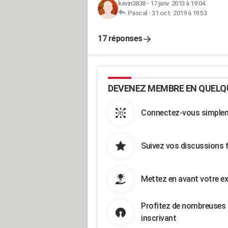
kevin3838
-
17 janv. 2013 à 19:04
Pascal
-
31 oct. 2019 à 19:53
17 réponses
DEVENEZ MEMBRE EN QUELQ
Connectez-vous simpleme
Suivez vos discussions 
Mettez en avant votre ex
Profitez de nombreuses 
inscrivant