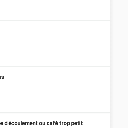
us
 d'écoulement ou café trop petit