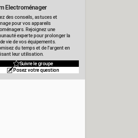
m Electroménager
ez des conseils, astuces et
nage pour vos appareils
roménagers. Rejoignez une
nauté experte pour prolonger la
 de vie de vos équipements.
misez du temps et de l'argent en
sant leur utilisation.
Suivre le groupe
Posez votre question