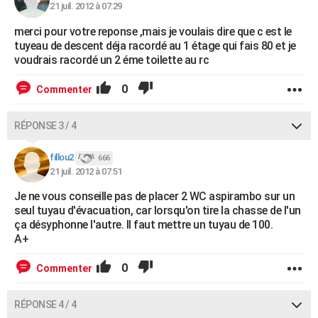
21 juil. 2012 à 07:29
merci pour votre reponse ,mais je voulais dire que c est le
tuyeau de descent déja racordé au 1 étage qui fais 80 et je
voudrais racordé un 2 éme toilette au rc
0
Commenter
RÉPONSE 3 / 4
fillou2
666
21 juil. 2012 à 07:51
Je ne vous conseille pas de placer 2 WC aspirambo sur un
seul tuyau d'évacuation, car lorsqu'on tire la chasse de l'un
ça désyphonne l'autre. Il faut mettre un tuyau de 100.
A+
0
Commenter
RÉPONSE 4 / 4