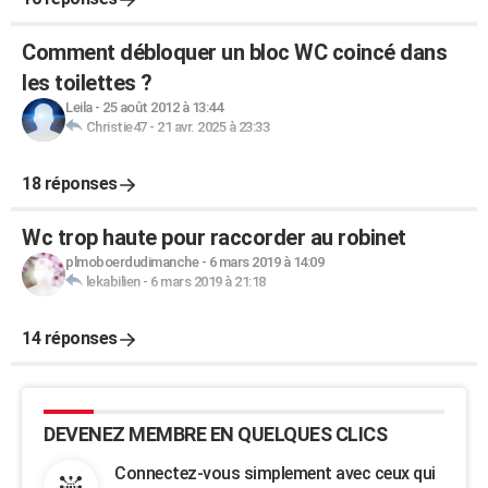
Comment débloquer un bloc WC coincé dans
les toilettes ?
Leila
-
25 août 2012 à 13:44
Christie47
-
21 avr. 2025 à 23:33
18 réponses
Wc trop haute pour raccorder au robinet
plmoboerdudimanche
-
6 mars 2019 à 14:09
lekabilien
-
6 mars 2019 à 21:18
14 réponses
DEVENEZ MEMBRE EN QUELQUES CLICS
Connectez-vous simplement avec ceux qui