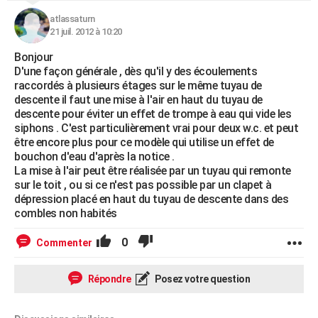
atlassaturn
21 juil. 2012 à 10:20
Bonjour
D'une façon générale , dès qu'il y des écoulements
raccordés à plusieurs étages sur le même tuyau de
descente il faut une mise à l'air en haut du tuyau de
descente pour éviter un effet de trompe à eau qui vide les
siphons . C'est particulièrement vrai pour deux w.c. et peut
être encore plus pour ce modèle qui utilise un effet de
bouchon d'eau d'après la notice .
La mise à l'air peut être réalisée par un tuyau qui remonte
sur le toit , ou si ce n'est pas possible par un clapet à
dépression placé en haut du tuyau de descente dans des
combles non habités
0
Commenter
Répondre
Posez votre question