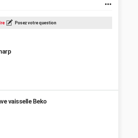
re
Posez votre question
Sharp
ve vaisselle Beko