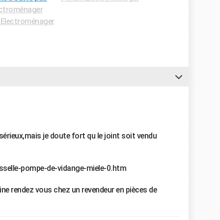
ctroménager
Electroménager
érieux,mais je doute fort qu le joint soit vendu
isselle-pompe-de-vidange-miele-0.htm
ine rendez vous chez un revendeur en pièces de