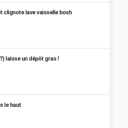
 clignote lave vaisselle bosh
?) laisse un dépôt gras !
s le haut