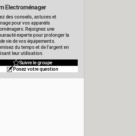
m Electroménager
ez des conseils, astuces et
nage pour vos appareils
roménagers. Rejoignez une
nauté experte pour prolonger la
 de vie de vos équipements.
misez du temps et de l'argent en
sant leur utilisation.
Suivre le groupe
Posez votre question