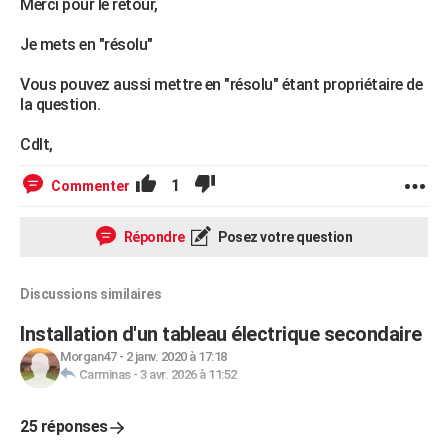
Merci pour le retour,
Je mets en "résolu"
Vous pouvez aussi mettre en "résolu" étant propriétaire de
la question.
Cdlt,
1
Commenter
Répondre
Posez votre question
Discussions similaires
Installation d'un tableau électrique secondaire
Morgan47
-
2 janv. 2020 à 17:18
Carminas
-
3 avr. 2026 à 11:52
25 réponses