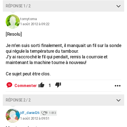
RÉPONSE 1 / 2
tomytoma
1 août 2012 à 09:22
[Resolu]
Je m'en suis sorti finalement, il manquait un fil sur la sonde
qui régule la température du tambour.
J'y ai raccroché le fil qui pendait, remis la courroie et
maintenant la machine tourne à nouveau!
Ce sujet peut être clos.
1
Commenter
RÉPONSE 2 / 2
jdf_daniel26
1 813
1 août 2012 à 09:51