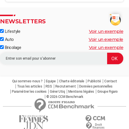
NEWSLETTERS
Voir un exemple
Lifestyle
Voir un exemple
Auto
Voir un exemple
Bricolage
Qui sommes-nous ?
Equipe
Charte éditoriale
Publicité
Contact
Tous les articles
RSS
Recrutement
Données personnelles
Paramétrer les cookies
Gérer Utiq
Mentions légales
Groupe Figaro
© 2026 CCM Benchmark