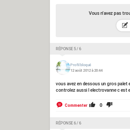
Vous n’avez pas tro
RÉPONSE 5 / 6
Profil bloqué
12 août 2012 à 20:44
vous avez en dessous un gros palet e
controlez aussi l electrovanne c est e
0
Commenter
RÉPONSE 6 / 6