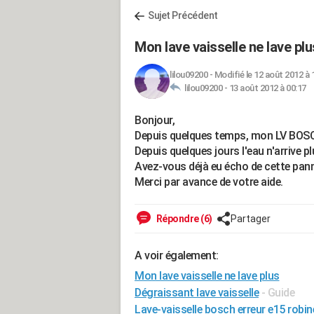
Sujet Précédent
Mon lave vaisselle ne lave plu
lilou09200
-
Modifié le 12 août 2012 à 
lilou09200 -
13 août 2012 à 00:17
Bonjour,
Depuis quelques temps, mon LV BOSCH 
Depuis quelques jours l'eau n'arrive plus
Avez-vous déjà eu écho de cette pann
Merci par avance de votre aide.
Répondre (6)
Partager
A voir également:
Mon lave vaisselle ne lave plus
Dégraissant lave vaisselle
- Guide
Lave-vaisselle bosch erreur e15 robin