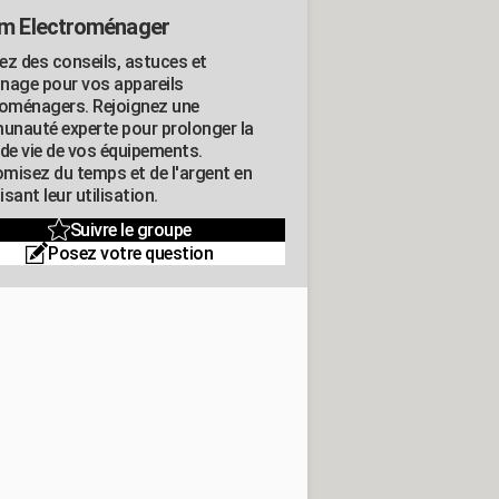
m Electroménager
ez des conseils, astuces et
nage pour vos appareils
roménagers. Rejoignez une
nauté experte pour prolonger la
 de vie de vos équipements.
misez du temps et de l'argent en
sant leur utilisation.
Suivre le groupe
Posez votre question