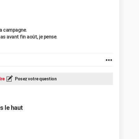
 la campagne.
as avant fin août, je pense.
re
Posez votre question
s le haut