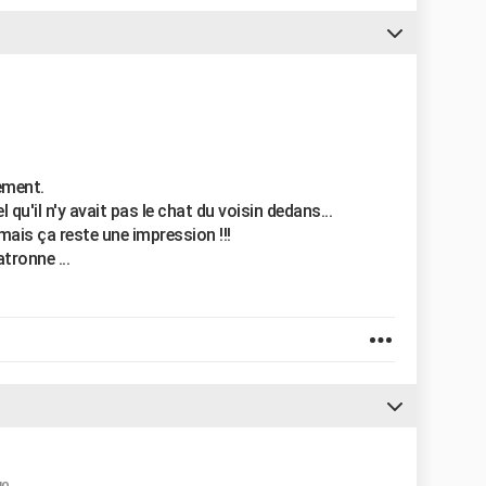
ement.
 qu'il n'y avait pas le chat du voisin dedans...
 mais ça reste une impression !!!
tronne ...