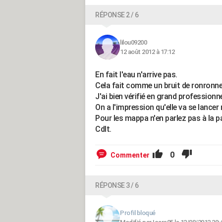
RÉPONSE 2 / 6
lilou09200
12 août 2012 à 17:12
En fait l'eau n'arrive pas.
Cela fait comme un bruit de ronronn
J'ai bien vérifié en grand professionnel
On a l'impression qu'elle va se lancer
Pour les mappa n'en parlez pas à la pa
Cdlt.
0
Commenter
RÉPONSE 3 / 6
Profil bloqué