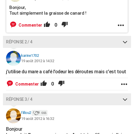
Bonjour,
Tout simplement la graisse de canard !
0
Commenter
RÉPONSE 2 / 4
karine1702
19 août 2012 à 14:32
j'utilise du mare a café l'odeur les déroutes mais c'est tout
0
Commenter
RÉPONSE 3 / 4
fillou2
666
19 août 2012 à 16:32
Bonjour