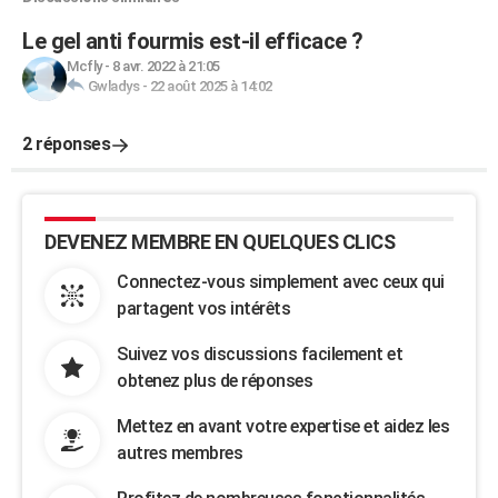
Le gel anti fourmis est-il efficace ?
Mcfly
-
8 avr. 2022 à 21:05
Gwladys
-
22 août 2025 à 14:02
2 réponses
DEVENEZ MEMBRE EN QUELQUES CLICS
Connectez-vous simplement avec ceux qui
partagent vos intérêts
Suivez vos discussions facilement et
obtenez plus de réponses
Mettez en avant votre expertise et aidez les
autres membres