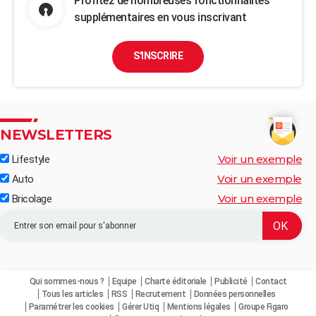
Profitez de nombreuses fonctionnalités
supplémentaires en vous inscrivant
S'INSCRIRE
NEWSLETTERS
Voir un exemple
Lifestyle
Voir un exemple
Auto
Voir un exemple
Bricolage
Qui sommes-nous ?
Equipe
Charte éditoriale
Publicité
Contact
Tous les articles
RSS
Recrutement
Données personnelles
Paramétrer les cookies
Gérer Utiq
Mentions légales
Groupe Figaro