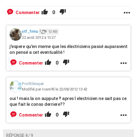
0
Commenter
stf_frmu
12 453
22 août 2012 à 13:27
j'espere qu'en meme que les électriciens passé auparavent
on pensé a cet eventualité !
0
Commenter
Profil bloqué
Modifié par Icare95 le 22/08/2012 13:42
oui ! mais la on suppute !! apres l electricien ne sait pas ce
que fait le conso derriere??
0
Commenter
RÉPONSE 4 / 9