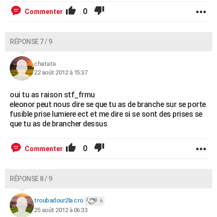
0
Commenter
RÉPONSE 7 / 9
chatata
22 août 2012 à 15:37
oui tu as raison stf_frmu
eleonor peut nous dire se que tu as de branche sur se porte
fusible prise lumiere ect et me dire si se sont des prises se
que tu as de brancher dessus
0
Commenter
RÉPONSE 8 / 9
troubadour2la cro
6
25 août 2012 à 06:33