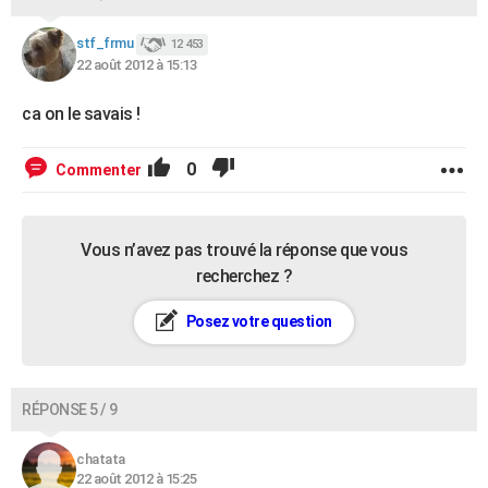
stf_frmu
12 453
22 août 2012 à 15:13
ca on le savais !
0
Commenter
Vous n’avez pas trouvé la réponse que vous
recherchez ?
Posez votre question
RÉPONSE 5 / 9
chatata
22 août 2012 à 15:25