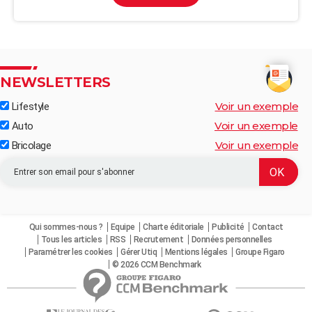
NEWSLETTERS
Voir un exemple
Lifestyle
Voir un exemple
Auto
Voir un exemple
Bricolage
Qui sommes-nous ?
Equipe
Charte éditoriale
Publicité
Contact
Tous les articles
RSS
Recrutement
Données personnelles
Paramétrer les cookies
Gérer Utiq
Mentions légales
Groupe Figaro
© 2026 CCM Benchmark