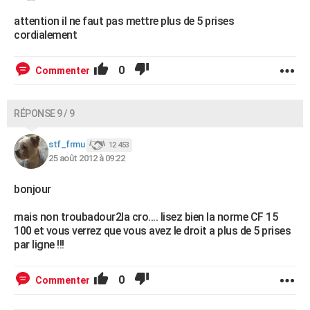
attention il ne faut pas mettre plus de 5 prises
cordialement
0
Commenter
RÉPONSE 9 / 9
stf_frmu
12 453
25 août 2012 à 09:22
bonjour
mais non troubadour2la cro.... lisez bien la norme CF 15
100 et vous verrez que vous avez le droit a plus de 5 prises
par ligne !!!
0
Commenter