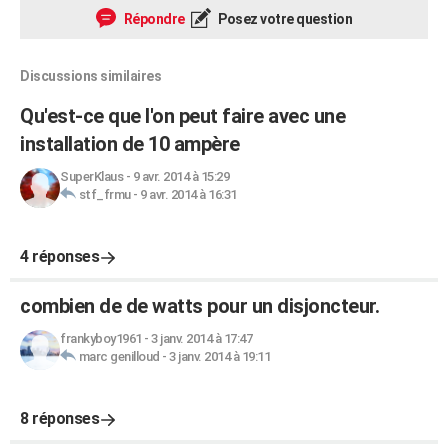
Répondre
Posez votre question
Discussions similaires
Qu'est-ce que l'on peut faire avec une
installation de 10 ampère
SuperKlaus
-
9 avr. 2014 à 15:29
stf_frmu
-
9 avr. 2014 à 16:31
4 réponses
combien de de watts pour un disjoncteur.
frankyboy1961
-
3 janv. 2014 à 17:47
marc genilloud
-
3 janv. 2014 à 19:11
8 réponses