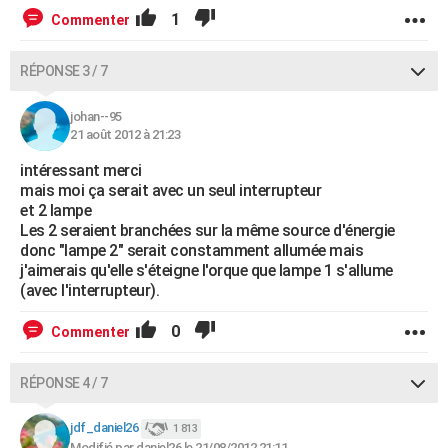
1
Commenter
RÉPONSE 3 / 7
johan--95
21 août 2012 à 21:23
intéressant merci
mais moi ça serait avec un seul interrupteur
et 2 lampe
Les 2 seraient branchées sur la même source d'énergie
donc "lampe 2" serait constamment allumée mais
j'aimerais qu'elle s'éteigne l'orque que lampe 1 s'allume
(avec l'interrupteur).
0
Commenter
RÉPONSE 4 / 7
jdf_daniel26
1 813
Modifié par daniel26 le 21/08/2012 21:11