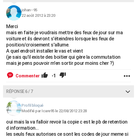
johan--95
22 août 2012 à 23:20
Merci
mais en faite je voudrais mettre des feux de jour sur ma
voiture et ils devront s'éteindres lorsque les feux de
position/croisement s'allume.
A quel endroit installer le vas et vient
(je sais qu'il existe des boitier qui gère la commutation
mais je pens pouvoir m'en sortir pour moins cher ?)
-1
Commenter
RÉPONSE 6 / 7
Profil bloqué
Modifié par Icare95 le 22/08/2012 23:28
oui mais la va falloir revoir la copie c est le pb de retention
d information...
les seuls feux autorises ce sont les codes de jour meme si