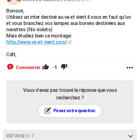
Bonsoir,
Utilisez un inter destiné au va et vient il vous en faut qu'un
et vous branchez vos lampes aux bornes destinées aux
navettes (fils violets)
Mais étudiez bien ce montage:
http://www.va-et-vient.com/
Cdlt,
-1
Commenter
Vous n’avez pas trouvé la réponse que vous
recherchez ?
Posez votre question
RÉPONSE 5 / 7