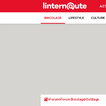
AC
BRICOLAGE
LIFESTYLE
CULTURE
Forum
Forum Bricolage
Outillage