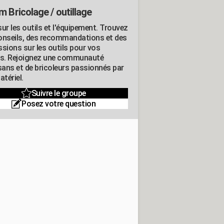
m Bricolage / outillage
ur les outils et l'équipement. Trouvez
onseils, des recommandations et des
ssions sur les outils pour vos
ts. Rejoignez une communauté
isans et de bricoleurs passionnés par
atériel.
Suivre le groupe
Posez votre question