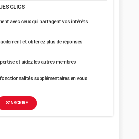
UES CLICS
nt avec ceux qui partagent vos intérêts
facilement et obtenez plus de réponses
pertise et aidez les autres membres
fonctionnalités supplémentaires en vous
S'INSCRIRE