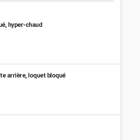
ué, hyper-chaud
e arrière, loquet bloqué