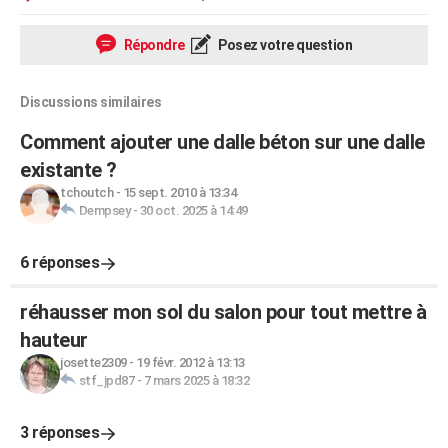
Répondre
Posez votre question
Discussions similaires
Comment ajouter une dalle béton sur une dalle
existante ?
tchoutch
-
15 sept. 2010 à 13:34
Dempsey
-
30 oct. 2025 à 14:49
6 réponses
réhausser mon sol du salon pour tout mettre à
hauteur
josette2309
-
19 févr. 2012 à 13:13
stf_jpd87
-
7 mars 2025 à 18:32
3 réponses