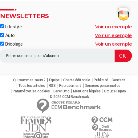
NEWSLETTERS
Voir un exemple
Lifestyle
Voir un exemple
Auto
Voir un exemple
Bricolage
Qui sommes-nous ?
Equipe
Charte éditoriale
Publicité
Contact
Tous les articles
RSS
Recrutement
Données personnelles
Paramétrer les cookies
Gérer Utiq
Mentions légales
Groupe Figaro
© 2026 CCM Benchmark