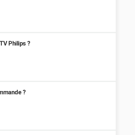
 TV Philips ?
ommande ?