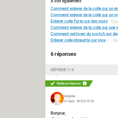
A voir également:
Comment enlever de la colle sur un éc
Comment enlever de la colle sur un m
Enlever colle forte sur des murs
-
For
Comment enlever de la colle sur une v
Comment nettoyer du scotch sur des 
Enlever colle étiquette sur inox
✓
-
Fo
6 réponses
RÉPONSE 1 / 6
Meilleure réponse
viirgiinie
21 sept. 2012 à 15:10
Bonjour,