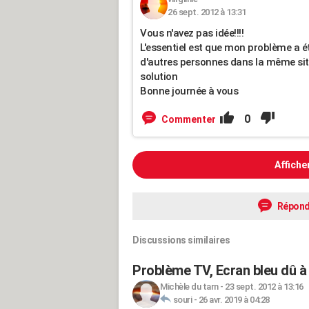
26 sept. 2012 à 13:31
Vous n'avez pas idée!!!!
L'essentiel est que mon problème a ét
d'autres personnes dans la même situ
solution
Bonne journée à vous
0
Commenter
Affiche
Répond
Discussions similaires
Problème TV, Ecran bleu dû à
Michèle du tarn
-
23 sept. 2012 à 13:16
souri
-
26 avr. 2019 à 04:28