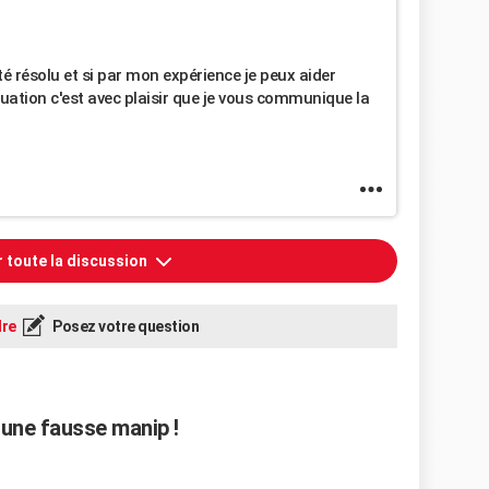
é résolu et si par mon expérience je peux aider
ation c'est avec plaisir que je vous communique la
r toute la discussion
re
Posez votre question
 une fausse manip !