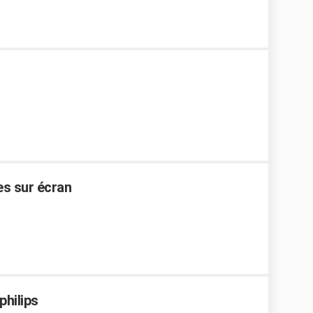
es sur écran
philips