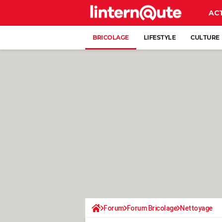
AC
BRICOLAGE
LIFESTYLE
CULTURE
Forum
Forum Bricolage
Nettoyage