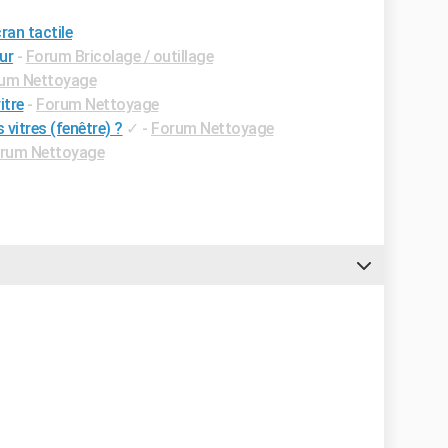
ran tactile
ur
-
Forum Bricolage / outillage
um Nettoyage
itre
-
Forum Nettoyage
vitres (fenêtre) ?
✓
-
Forum Nettoyage
rum Nettoyage