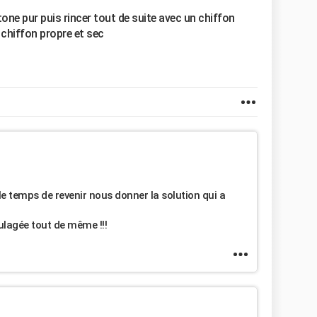
étone pur puis rincer tout de suite avec un chiffon
chiffon propre et sec
 le temps de revenir nous donner la solution qui a
ulagée tout de même !!!