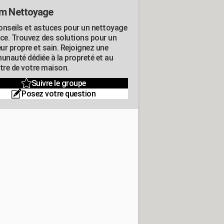
m Nettoyage
onseils et astuces pour un nettoyage
ace. Trouvez des solutions pour un
eur propre et sain. Rejoignez une
nauté dédiée à la propreté et au
être de votre maison.
Suivre le groupe
Posez votre question