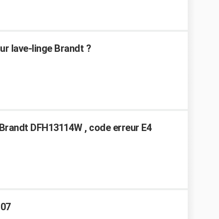
r lave-linge Brandt ?
 Brandt DFH13114W , code erreur E4
d07