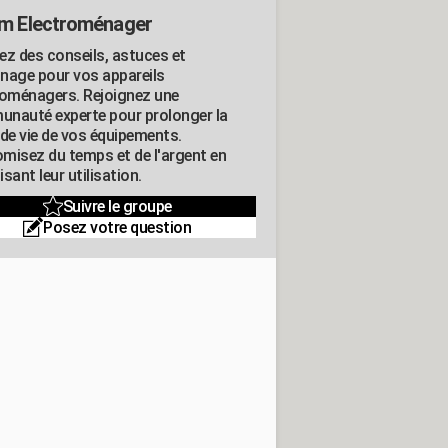
m Electroménager
ez des conseils, astuces et
nage pour vos appareils
roménagers. Rejoignez une
nauté experte pour prolonger la
 de vie de vos équipements.
misez du temps et de l'argent en
sant leur utilisation.
Suivre le groupe
Posez votre question