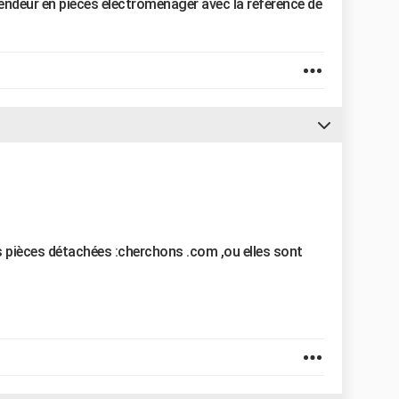
endeur en pièces électroménager avec la référence de
es pièces détachées :cherchons .com ,ou elles sont