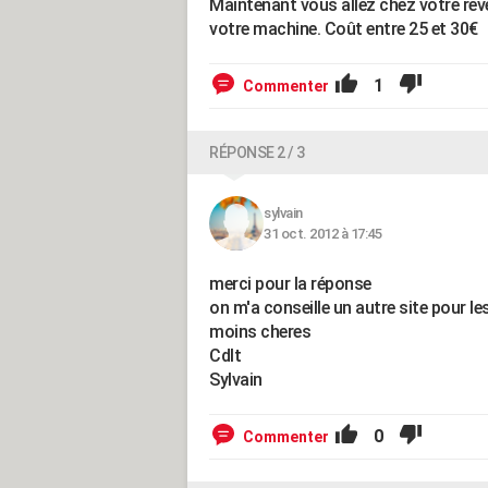
Maintenant vous allez chez votre rev
votre machine. Coût entre 25 et 30€
1
Commenter
RÉPONSE 2 / 3
sylvain
31 oct. 2012 à 17:45
merci pour la réponse
on m'a conseille un autre site pour l
moins cheres
Cdlt
Sylvain
0
Commenter