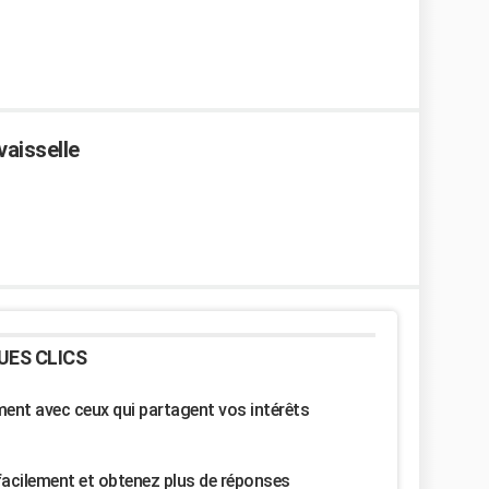
vaisselle
UES CLICS
nt avec ceux qui partagent vos intérêts
facilement et obtenez plus de réponses