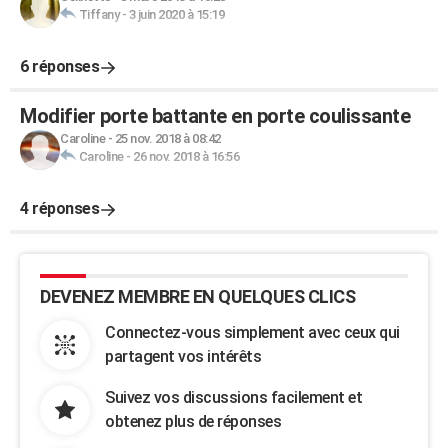
Tiffany
-
3 juin 2020 à 15:19
6 réponses
Modifier porte battante en porte coulissante
Caroline
-
25 nov. 2018 à 08:42
Caroline
-
26 nov. 2018 à 16:56
4 réponses
DEVENEZ MEMBRE EN QUELQUES CLICS
Connectez-vous simplement avec ceux qui
partagent vos intérêts
Suivez vos discussions facilement et
obtenez plus de réponses