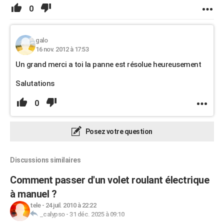
0
galo
16 nov. 2012 à 17:53
Un grand merci a toi la panne est résolue heureusement
Salutations
0
Posez votre question
Discussions similaires
Comment passer d'un volet roulant électrique
à manuel ?
tele
-
24 juil. 2010 à 22:22
_calypso
-
31 déc. 2025 à 09:10