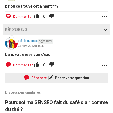
bjr ou ce trouve cet aimant???
0
Commenter
RÉPONSE 3 / 3
stf_la sudiste
8 275
23 nov. 2012 à 15:47
Dans votre réservoir d'eau
0
Commenter
Répondre
Posez votre question
Discussions similaires
Pourquoi ma SENSEO fait du café clair comme
du thé ?