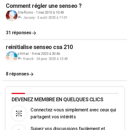
Comment régler une senseo ?
Steflcms
-
1 mai 2013 à 10:40
Jacany
-
3 août 2025 à 11:01
31 réponses
reinitialise senseo csa 210
ptittaz
-
9 mai 2023 à 20:46
franck
-
26 janv. 2025 à 13:49
8 réponses
DEVENEZ MEMBRE EN QUELQUES CLICS
Connectez-vous simplement avec ceux qui
partagent vos intérêts
Suivez vos discussions facilement et