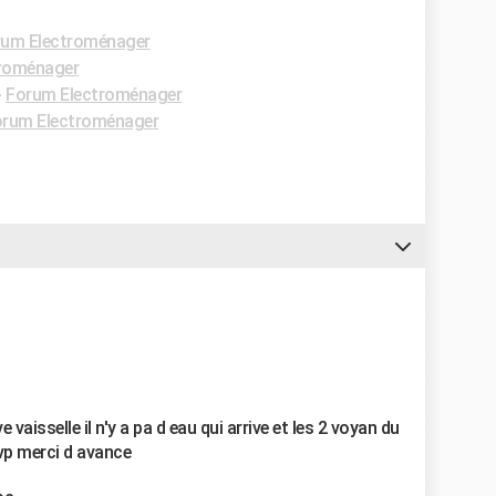
rum Electroménager
roménager
-
Forum Electroménager
rum Electroménager
vaisselle il n'y a pa d eau qui arrive et les 2 voyan du
svp merci d avance