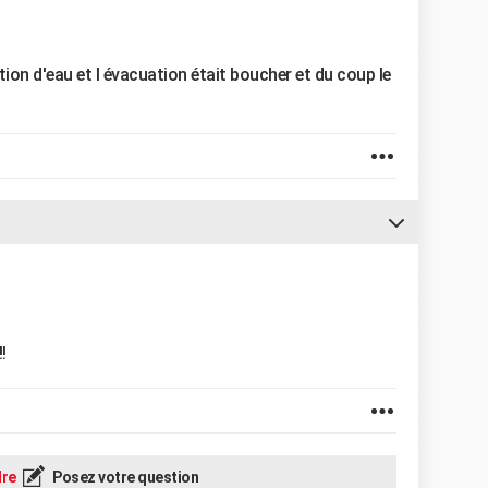
ation d'eau et l évacuation était boucher et du coup le
!
re
Posez votre question