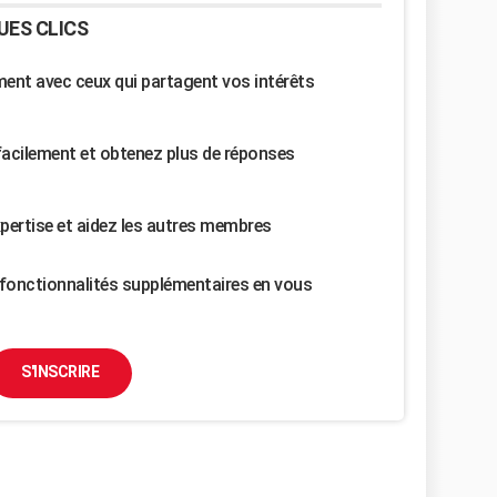
UES CLICS
nt avec ceux qui partagent vos intérêts
facilement et obtenez plus de réponses
pertise et aidez les autres membres
fonctionnalités supplémentaires en vous
S'INSCRIRE