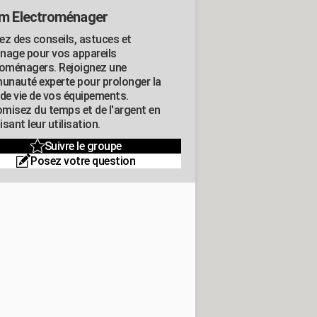
m Electroménager
ez des conseils, astuces et
nage pour vos appareils
roménagers. Rejoignez une
nauté experte pour prolonger la
 de vie de vos équipements.
misez du temps et de l'argent en
sant leur utilisation.
Suivre le groupe
Posez votre question