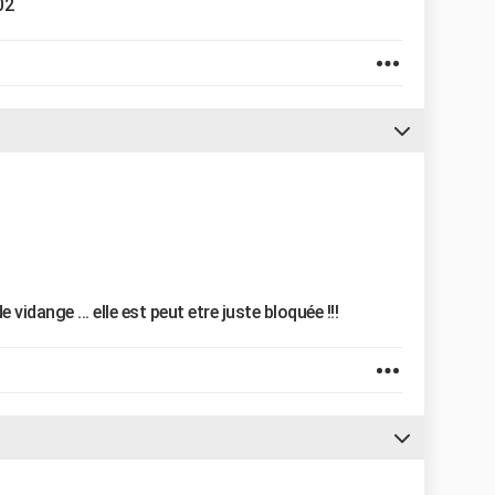
02
dange ... elle est peut etre juste bloquée !!!