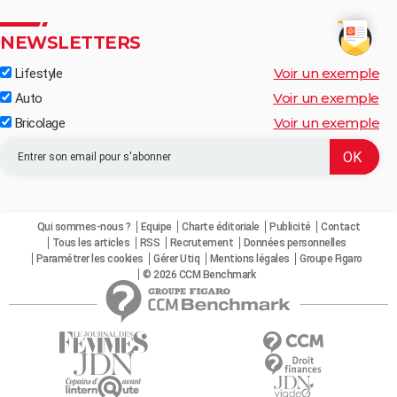
NEWSLETTERS
Voir un exemple
Lifestyle
Voir un exemple
Auto
Voir un exemple
Bricolage
Qui sommes-nous ?
Equipe
Charte éditoriale
Publicité
Contact
Tous les articles
RSS
Recrutement
Données personnelles
Paramétrer les cookies
Gérer Utiq
Mentions légales
Groupe Figaro
© 2026 CCM Benchmark