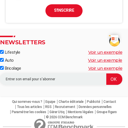
S'INSCRIRE
NEWSLETTERS
Voir un exemple
Lifestyle
Voir un exemple
Auto
Voir un exemple
Bricolage
Qui sommes-nous ?
Equipe
Charte éditoriale
Publicité
Contact
Tous les articles
RSS
Recrutement
Données personnelles
Paramétrer les cookies
Gérer Utiq
Mentions légales
Groupe Figaro
© 2026 CCM Benchmark