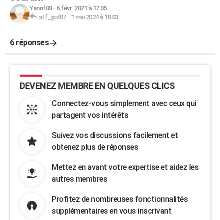
Yannf08
-
6 févr. 2021 à 17:05
stf_jpd87
-
1 mai 2024 à 18:03
6 réponses
DEVENEZ MEMBRE EN QUELQUES CLICS
Connectez-vous simplement avec ceux qui
partagent vos intérêts
Suivez vos discussions facilement et
obtenez plus de réponses
Mettez en avant votre expertise et aidez les
autres membres
Profitez de nombreuses fonctionnalités
supplémentaires en vous inscrivant