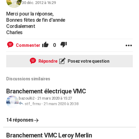
30 déc. 2012 à 16:29
Merci pour la réponse,
Bonnes fêtes de fin d'année
Cordialement
Charles
0
Commenter
Répondre
Posez votre question
Discussions similaires
Branchement électrique VMC
bazoul62
-
21 mars 2020 à 15:27
stf_frmu
-
21 mars 2020 à 20:38
14 réponses
Branchement VMC Leroy Merlin