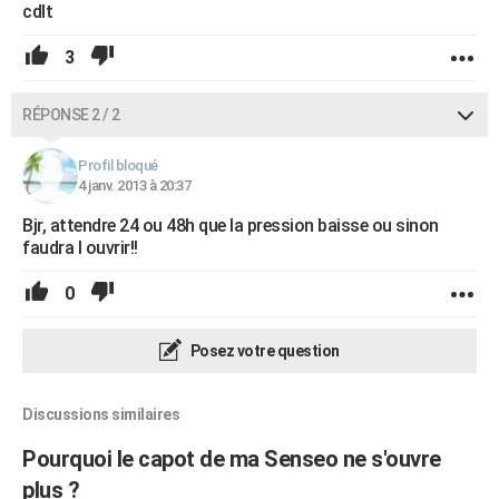
cdlt
3
RÉPONSE 2 / 2
Profil bloqué
4 janv. 2013 à 20:37
Bjr, attendre 24 ou 48h que la pression baisse ou sinon
faudra l ouvrir!!
0
Posez votre question
Discussions similaires
Pourquoi le capot de ma Senseo ne s'ouvre
plus ?