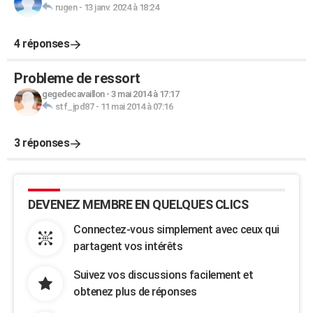
rugen
-
13 janv. 2024 à 18:24
4 réponses
Probleme de ressort
gegedecavaillon
-
3 mai 2014 à 17:17
stf_jpd87
-
11 mai 2014 à 07:16
3 réponses
DEVENEZ MEMBRE EN QUELQUES CLICS
Connectez-vous simplement avec ceux qui
partagent vos intérêts
Suivez vos discussions facilement et
obtenez plus de réponses