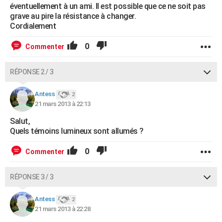
éventuellement à un ami. Il est possible que ce ne soit pas
grave au pire la résistance à changer.
Cordialement
0
Commenter
RÉPONSE 2 / 3
Antess
2
21 mars 2013 à 22:13
Salut,
Quels témoins lumineux sont allumés ?
0
Commenter
RÉPONSE 3 / 3
Antess
2
21 mars 2013 à 22:28