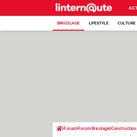
AC
BRICOLAGE
LIFESTYLE
CULTURE
Forum
Forum Bricolage
Construction 