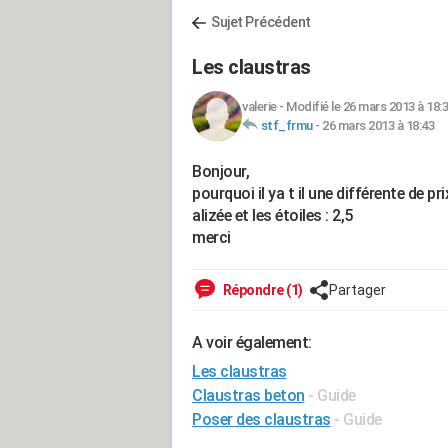
Sujet Précédent
Les claustras
valerie
-
Modifié le 26 mars 2013 à 18:
stf_frmu
-
26 mars 2013 à 18:43
Bonjour,
pourquoi il ya t il une différente de 
alizée et les étoiles : 2,5
merci
Répondre (1)
Partager
A voir également:
Les claustras
Claustras beton
- Guide
Poser des claustras
- Guide