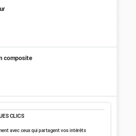
ur
en composite
UES CLICS
nt avec ceux qui partagent vos intérêts