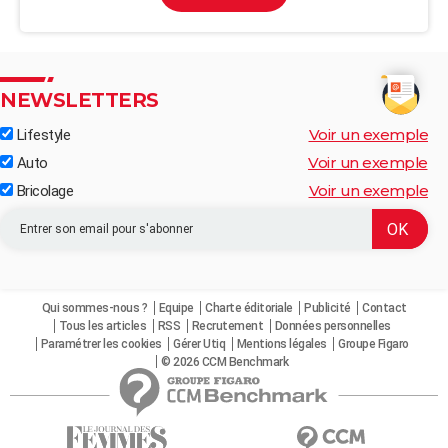
NEWSLETTERS
Voir un exemple
Lifestyle
Voir un exemple
Auto
Voir un exemple
Bricolage
Qui sommes-nous ?
Equipe
Charte éditoriale
Publicité
Contact
Tous les articles
RSS
Recrutement
Données personnelles
Paramétrer les cookies
Gérer Utiq
Mentions légales
Groupe Figaro
© 2026 CCM Benchmark