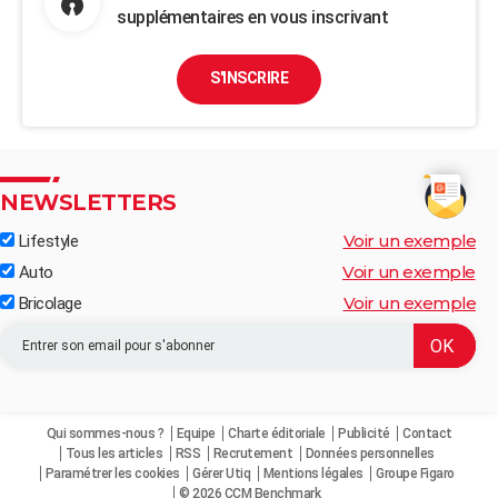
supplémentaires en vous inscrivant
S'INSCRIRE
NEWSLETTERS
Voir un exemple
Lifestyle
Voir un exemple
Auto
Voir un exemple
Bricolage
Qui sommes-nous ?
Equipe
Charte éditoriale
Publicité
Contact
Tous les articles
RSS
Recrutement
Données personnelles
Paramétrer les cookies
Gérer Utiq
Mentions légales
Groupe Figaro
© 2026 CCM Benchmark