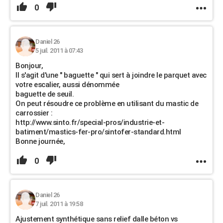
0
Daniel 26
5 juil. 2011 à 07:43
Bonjour,
Il s'agit d'une " baguette " qui sert à joindre le parquet avec
votre escalier, aussi dénommée
baguette de seuil.
On peut résoudre ce problème en utilisant du mastic de
carrossier :
http://www.sinto.fr/special-pros/industrie-et-
batiment/mastics-fer-pro/sintofer-standard.html
Bonne journée,
0
Daniel 26
7 juil. 2011 à 19:58
Ajustement synthétique sans relief dalle béton vs