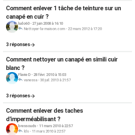
Comment enlever 1 tâche de teinture sur un
canapé en cuir ?
ludo60
-
27 juin 2008 à 16:10
Nettoyer-la-maison.com
-
22 mars 2012 à 17:20
3 réponses
Comment nettoyer un canapé en simili cuir
blanc ?
Flavie D
-
28 févr. 2010 à 15:03
vanessa
-
30 juil. 2013 à 21:57
3 réponses
Comment enlever des taches
d'imperméabilisant ?
bressouds
-
11 mars 2010 à 22:57
lds
-
11 mars 2010 à 22:57