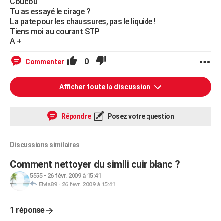
Coucou
Tu as essayé le cirage ?
La pate pour les chaussures, pas le liquide !
Tiens moi au courant STP
A +
0
Commenter
Afficher toute la discussion
Répondre
Posez votre question
Discussions similaires
Comment nettoyer du simili cuir blanc ?
5555
-
26 févr. 2009 à 15:41
Elvis89
-
26 févr. 2009 à 15:41
1 réponse