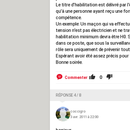
Le titre d'habilitation est délivré par
qu'à une personne ayant reçu une fo
compétence.
Un exemple: Un maçon qui va effectu
tension n'est pas électricien et ne tr
habilitation minimum devra être H0. S'il
dans ce poste, que sous la surveillanc
rôle sera uniquement de prévenir tout 
Espérant avoir été assez précis pour 
Bonne soirée.
0
Commenter
RÉPONSE 4 / 8
coccigro
3 avr. 2011 à 22:00