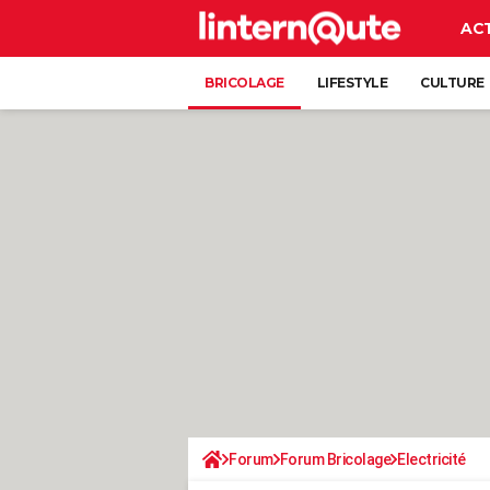
AC
BRICOLAGE
LIFESTYLE
CULTURE
Forum
Forum Bricolage
Electricité