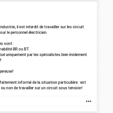
dustrie, il est interdit de travailler sur les circuit
ur le personnel électricien.
s sont :
habilité BR ou BT.
tué uniquement par les spécialistes bien évidement
!
gereuse!
faitement informé de la situation particulière : est
e ou non de travailler sur un circuit sous tension!