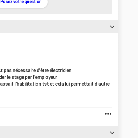
Posez votre question
st pas nécessaire d'être électricien
ider le stage par l'employeur
assait l'habilitation tst et cela lui permettait d'autre