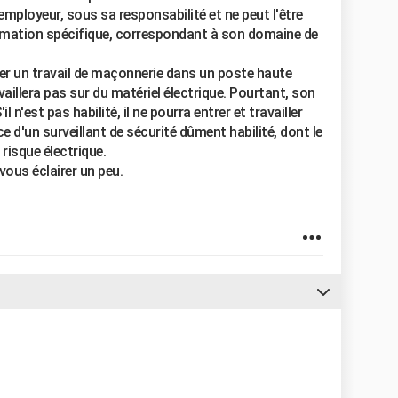
 l'employeur, sous sa responsabilité et ne peut l'être
rmation spécifique, correspondant à son domaine de
er un travail de maçonnerie dans un poste haute
availlera pas sur du matériel électrique. Pourtant, son
 n'est pas habilité, il ne pourra entrer et travailler
e d'un surveillant de sécurité dûment habilité, dont le
risque électrique.
vous éclairer un peu.