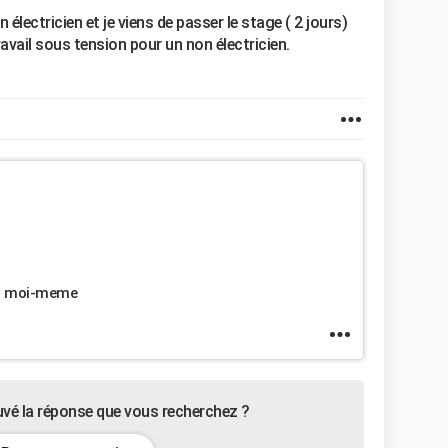
n électricien et je viens de passer le stage ( 2 jours)
travail sous tension pour un non électricien.
et moi-meme
uvé la réponse que vous recherchez ?