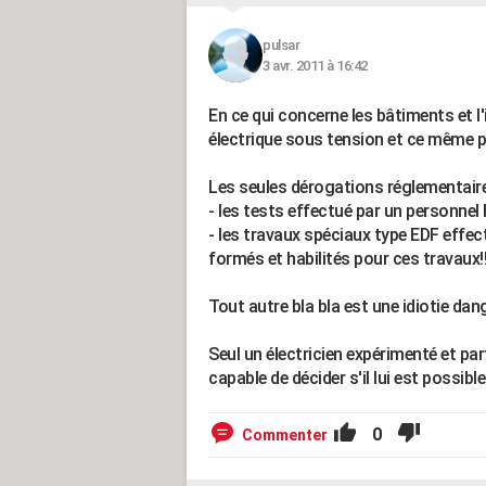
pulsar
3 avr. 2011 à 16:42
En ce qui concerne les bâtiments et l'in
électrique sous tension et ce même po
Les seules dérogations réglementaire
- les tests effectué par un personnel 
- les travaux spéciaux type EDF effec
formés et habilités pour ces travaux!!
Tout autre bla bla est une idiotie dan
Seul un électricien expérimenté et par
capable de décider s'il lui est possibl
0
Commenter