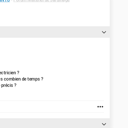
ctricien ?
uis combien de temps ?
 précis ?