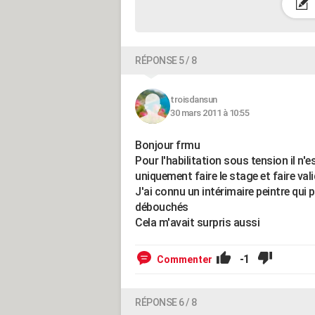
RÉPONSE 5 / 8
troisdansun
30 mars 2011 à 10:55
Bonjour frmu
Pour l'habilitation sous tension il n'e
uniquement faire le stage et faire val
J'ai connu un intérimaire peintre qui p
débouchés
Cela m'avait surpris aussi
-1
Commenter
RÉPONSE 6 / 8