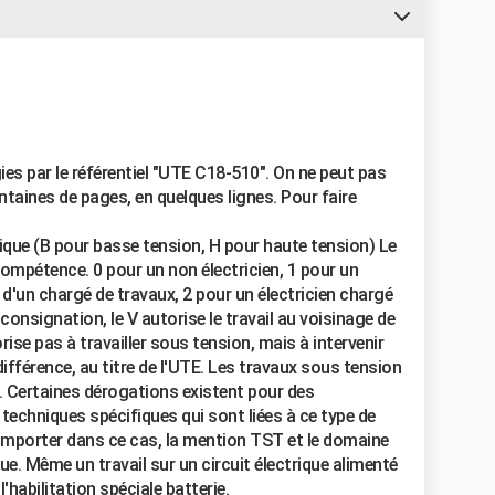
ies par le référentiel "UTE C18-510". On ne peut pas
ntaines de pages, en quelques lignes. Pour faire
ique (B pour basse tension, H pour haute tension) Le
 compétence. 0 pour un non électricien, 1 pour un
s d'un chargé de travaux, 2 pour un électricien chargé
consignation, le V autorise le travail au voisinage de
ise pas à travailler sous tension, mais à intervenir
ifférence, au titre de l'UTE. Les travaux sous tension
e. Certaines dérogations existent pour des
techniques spécifiques qui sont liées à ce type de
 comporter dans ce cas, la mention TST et le domaine
que. Même un travail sur un circuit électrique alimenté
l'habilitation spéciale batterie.