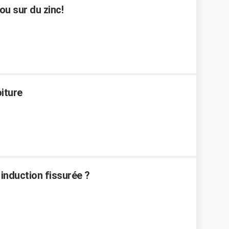
u sur du zinc!
iture
induction fissurée ?