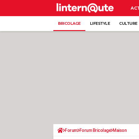
AC
BRICOLAGE
LIFESTYLE
CULTURE
Forum
Forum Bricolage
Maison