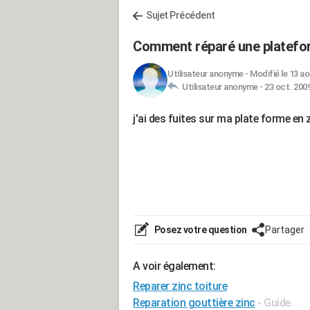
Sujet Précédent
Comment réparé une platefor
Utilisateur anonyme
-
Modifié le 13 ao
Utilisateur anonyme -
23 oct. 2009
j'ai des fuites sur ma plate forme en z
Posez votre question
Partager
A voir également:
Reparer zinc toiture
Reparation gouttière zinc
- Guide