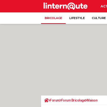
AC
BRICOLAGE
LIFESTYLE
CULTURE
Forum
Forum Bricolage
Maison