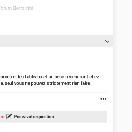
Forum Electricité
s bornes et les tableaux et au besoin viendront chez
me, seul vous ne pouvez strictement rien faire.
re
Posez votre question