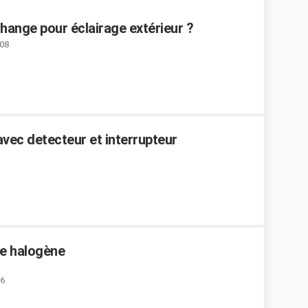
hange pour éclairage extérieur ?
:08
vec detecteur et interrupteur
re halogène
36