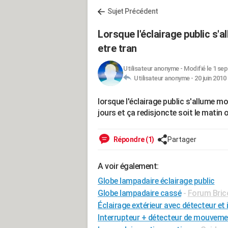
Sujet Précédent
Lorsque l'éclairage public s'
etre tran
Utilisateur anonyme
-
Modifié le 1 sep
Utilisateur anonyme -
20 juin 2010
lorsque l'éclairage public s'allume mo
jours et ça redisjoncte soit le matin o
Répondre (1)
Partager
A voir également:
Globe lampadaire éclairage public
Globe lampadaire cassé
-
Forum Brico
Éclairage extérieur avec détecteur et 
Interrupteur + détecteur de mouvemen