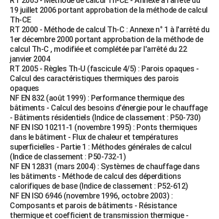
RT 2005 - Méthode de calcul Th-CE - Annexe à l'arrêté du
19 juillet 2006 portant approbation de la méthode de calcul
Th-CE
RT 2000 - Méthode de calcul Th-C : Annexe n° 1 à l'arrêté du
1er décembre 2000 portant approbation de la méthode de
calcul Th-C , modifiée et complétée par l'arrêté du 22
janvier 2004
RT 2005 - Règles Th-U (fascicule 4/5) : Parois opaques -
Calcul des caractéristiques thermiques des parois
opaques
NF EN 832 (août 1999) : Performance thermique des
bâtiments - Calcul des besoins d'énergie pour le chauffage
- Bâtiments résidentiels (Indice de classement : P50-730)
NF EN ISO 10211-1 (novembre 1995) : Ponts thermiques
dans le bâtiment - Flux de chaleur et températures
superficielles - Partie 1 : Méthodes générales de calcul
(Indice de classement : P50-732-1)
NF EN 12831 (mars 2004) : Systèmes de chauffage dans
les bâtiments - Méthode de calcul des déperditions
calorifiques de base (Indice de classement : P52-612)
NF EN ISO 6946 (novembre 1996, octobre 2003) :
Composants et parois de bâtiments - Résistance
thermique et coefficient de transmission thermique -