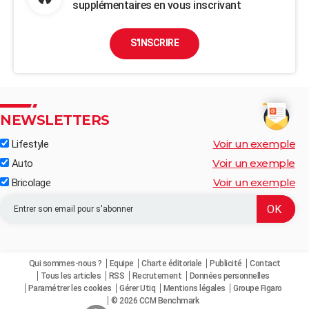
supplémentaires en vous inscrivant
S'INSCRIRE
NEWSLETTERS
Voir un exemple
Lifestyle
Voir un exemple
Auto
Voir un exemple
Bricolage
Qui sommes-nous ?
Equipe
Charte éditoriale
Publicité
Contact
Tous les articles
RSS
Recrutement
Données personnelles
Paramétrer les cookies
Gérer Utiq
Mentions légales
Groupe Figaro
© 2026 CCM Benchmark