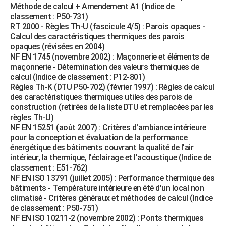
Méthode de calcul + Amendement A1 (Indice de
classement : P50-731)
RT 2000 - Règles Th-U (fascicule 4/5) : Parois opaques -
Calcul des caractéristiques thermiques des parois
opaques (révisées en 2004)
NF EN 1745 (novembre 2002) : Maçonnerie et éléments de
maçonnerie - Détermination des valeurs thermiques de
calcul (Indice de classement : P12-801)
Règles Th-K (DTU P50-702) (février 1997) : Règles de calcul
des caractéristiques thermiques utiles des parois de
construction (retirées de la liste DTU et remplacées par les
règles Th-U)
NF EN 15251 (août 2007) : Critères d'ambiance intérieure
pour la conception et évaluation de la performance
énergétique des bâtiments couvrant la qualité de l'air
intérieur, la thermique, l'éclairage et l'acoustique (Indice de
classement : E51-762)
NF EN ISO 13791 (juillet 2005) : Performance thermique des
bâtiments - Température intérieure en été d'un local non
climatisé - Critères généraux et méthodes de calcul (Indice
de classement : P50-751)
NF EN ISO 10211-2 (novembre 2002) : Ponts thermiques