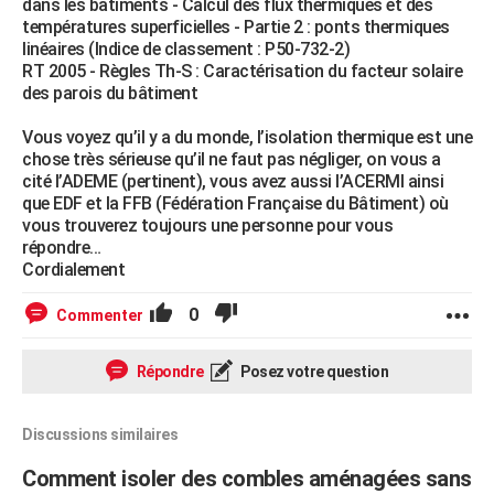
dans les bâtiments - Calcul des flux thermiques et des
températures superficielles - Partie 2 : ponts thermiques
linéaires (Indice de classement : P50-732-2)
RT 2005 - Règles Th-S : Caractérisation du facteur solaire
des parois du bâtiment
Vous voyez qu’il y a du monde, l’isolation thermique est une
chose très sérieuse qu’il ne faut pas négliger, on vous a
cité l’ADEME (pertinent), vous avez aussi l’ACERMI ainsi
que EDF et la FFB (Fédération Française du Bâtiment) où
vous trouverez toujours une personne pour vous
répondre…
Cordialement
0
Commenter
Répondre
Posez votre question
Discussions similaires
Comment isoler des combles aménagées sans