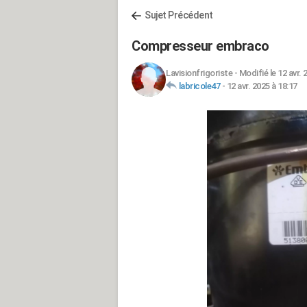
Sujet Précédent
Compresseur embraco
Lavisionfrigoriste
-
Modifié le 12 avr. 
labricole47
-
12 avr. 2025 à 18:17