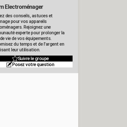
m Electroménager
ez des conseils, astuces et
nage pour vos appareils
roménagers. Rejoignez une
nauté experte pour prolonger la
 de vie de vos équipements.
misez du temps et de l'argent en
sant leur utilisation.
Suivre le groupe
Posez votre question