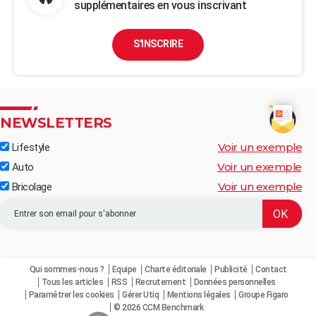
supplémentaires en vous inscrivant
S'INSCRIRE
NEWSLETTERS
Voir un exemple
Lifestyle
Voir un exemple
Auto
Voir un exemple
Bricolage
Qui sommes-nous ?
Equipe
Charte éditoriale
Publicité
Contact
Tous les articles
RSS
Recrutement
Données personnelles
Paramétrer les cookies
Gérer Utiq
Mentions légales
Groupe Figaro
© 2026 CCM Benchmark