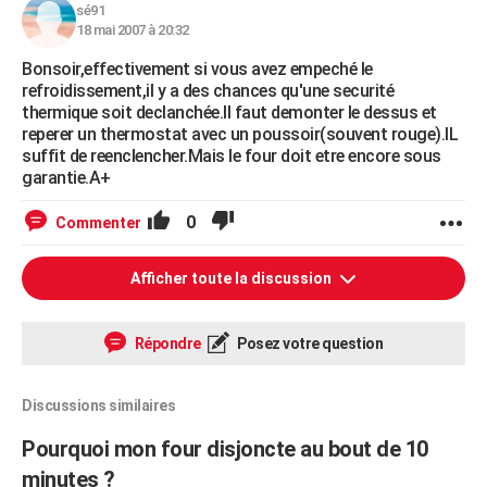
sé91
18 mai 2007 à 20:32
Bonsoir,effectivement si vous avez empeché le
refroidissement,il y a des chances qu'une securité
thermique soit declanchée.Il faut demonter le dessus et
reperer un thermostat avec un poussoir(souvent rouge).IL
suffit de reenclencher.Mais le four doit etre encore sous
garantie.A+
0
Commenter
Afficher toute la discussion
Répondre
Posez votre question
Discussions similaires
Pourquoi mon four disjoncte au bout de 10
minutes ?