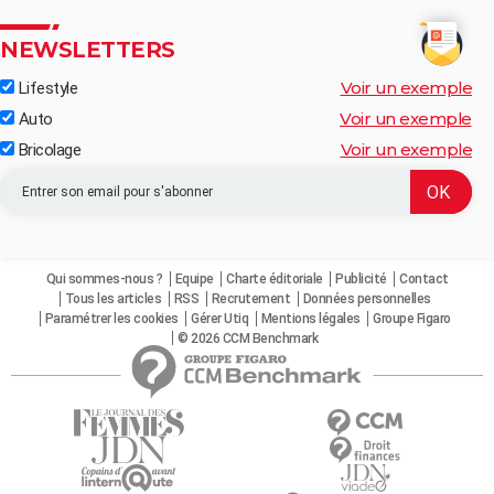
NEWSLETTERS
Voir un exemple
Lifestyle
Voir un exemple
Auto
Voir un exemple
Bricolage
Qui sommes-nous ?
Equipe
Charte éditoriale
Publicité
Contact
Tous les articles
RSS
Recrutement
Données personnelles
Paramétrer les cookies
Gérer Utiq
Mentions légales
Groupe Figaro
© 2026 CCM Benchmark