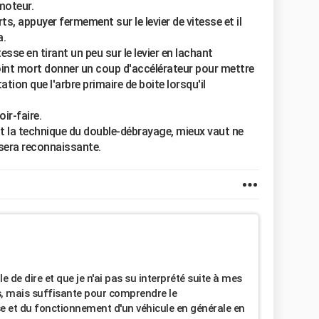
moteur.
s, appuyer fermement sur le levier de vitesse et il
a.
tesse en tirant un peu sur le levier en lachant
oint mort donner un coup d'accélérateur pour mettre
ion que l'arbre primaire de boite lorsqu'il
ir-faire.
t la technique du double-débrayage, mieux vaut ne
n sera reconnaissante.
le de dire et que je n'ai pas su interprété suite à mes
 mais suffisante pour comprendre le
e et du fonctionnement d'un véhicule en générale en