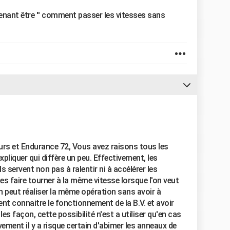
enant être '' comment passer les vitesses sans
urs et Endurance 72, Vous avez raisons tous les
xpliquer qui diffère un peu. Effectivement, les
 servent non pas à ralentir ni à accélérer les
es faire tourner à la même vitesse lorsque l'on veut
'on peut réaliser la même opération sans avoir à
ent connaitre le fonctionnement de la B.V. et avoir
s façon, cette possibilité n'est a utiliser qu'en cas
ment il y a risque certain d'abimer les anneaux de