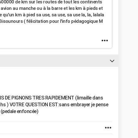
600000 de km sur les routes de tout les continents
avion au manche ou à la barre et les km à pieds et
qu'un km à pied sa use, sa use, sa use la, la, lalala
isounours ( félicitation pour l'info pédagogique M
 DE PIGNONS TRES RAPIDEMENT (limaille dans
ts hs ) VOTRE QUESTION EST:sans embrayer je pense
(pedale enfoncée)