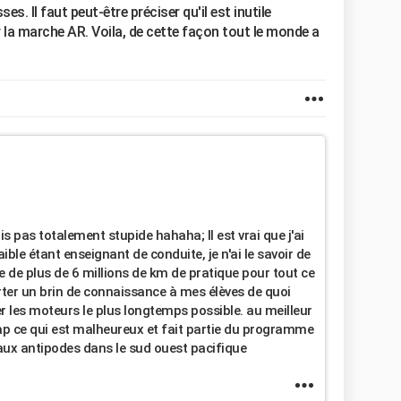
s. Il faut peut-être préciser qu'il est inutile
la marche AR. Voila, de cette façon tout le monde a
s pas totalement stupide hahaha; Il est vrai que j'ai
le étant enseignant de conduite, je n'ai le savoir de
nce de plus de 6 millions de km de pratique pour tout ce
orter un brin de connaissance à mes élèves de quoi
er les moteurs le plus longtemps possible. au meilleur
ap ce qui est malheureux et fait partie du programme
aux antipodes dans le sud ouest pacifique