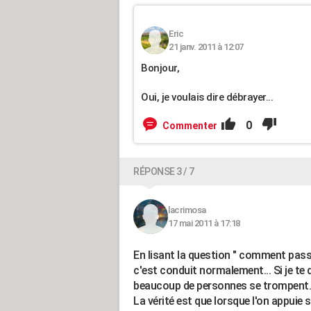
Eric
21 janv. 2011 à 12:07
Bonjour,
Oui, je voulais dire débrayer...
0
Commenter
RÉPONSE 3 / 7
lacrimosa
17 mai 2011 à 17:18
En lisant la question " comment passe
c'est conduit normalement... Si je te 
beaucoup de personnes se trompent.
La vérité est que lorsque l'on appui