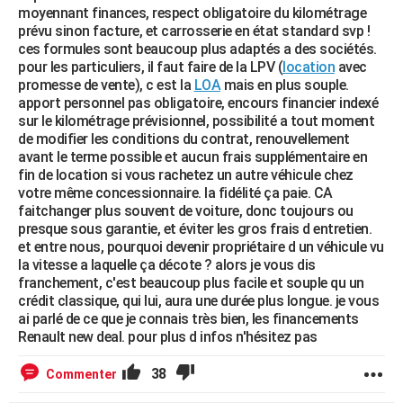
moyennant finances, respect obligatoire du kilométrage
prévu sinon facture, et carrosserie en état standard svp !
ces formules sont beaucoup plus adaptés a des sociétés.
pour les particuliers, il faut faire de la LPV (
location
avec
promesse de vente), c est la
LOA
mais en plus souple.
apport personnel pas obligatoire, encours financier indexé
sur le kilométrage prévisionnel, possibilité a tout moment
de modifier les conditions du contrat, renouvellement
avant le terme possible et aucun frais supplémentaire en
fin de location si vous rachetez un autre véhicule chez
votre même concessionnaire. la fidélité ça paie. CA
faitchanger plus souvent de voiture, donc toujours ou
presque sous garantie, et éviter les gros frais d entretien.
et entre nous, pourquoi devenir propriétaire d un véhicule vu
la vitesse a laquelle ça décote ? alors je vous dis
franchement, c'est beaucoup plus facile et souple qu un
crédit classique, qui lui, aura une durée plus longue. je vous
ai parlé de ce que je connais très bien, les financements
Renault new deal. pour plus d infos n'hésitez pas
38
Commenter