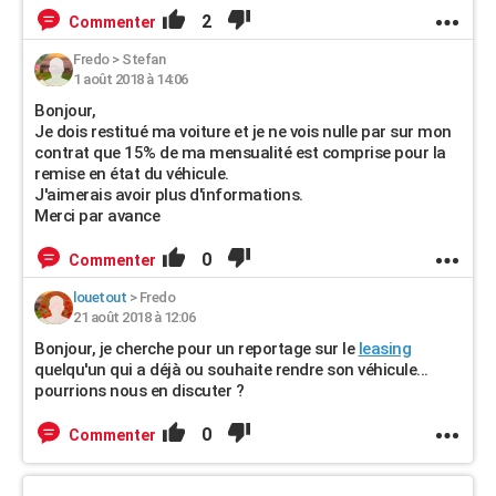
2
Commenter
Fredo
>
Stefan
1 août 2018 à 14:06
Bonjour,
Je dois restitué ma voiture et je ne vois nulle par sur mon
contrat que 15% de ma mensualité est comprise pour la
remise en état du véhicule.
J'aimerais avoir plus d'informations.
Merci par avance
0
Commenter
louetout
>
Fredo
21 août 2018 à 12:06
Bonjour, je cherche pour un reportage sur le
leasing
quelqu'un qui a déjà ou souhaite rendre son véhicule...
pourrions nous en discuter ?
0
Commenter