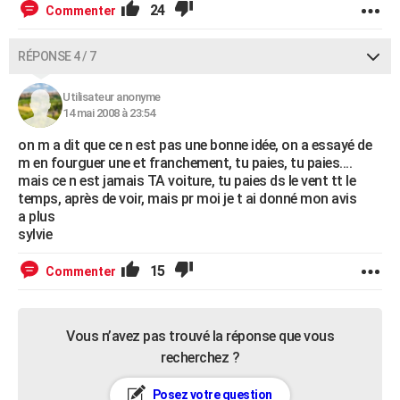
24
Commenter
RÉPONSE 4 / 7
Utilisateur anonyme
14 mai 2008 à 23:54
on m a dit que ce n est pas une bonne idée, on a essayé de
m en fourguer une et franchement, tu paies, tu paies....
mais ce n est jamais TA voiture, tu paies ds le vent tt le
temps, après de voir, mais pr moi je t ai donné mon avis
a plus
sylvie
15
Commenter
Vous n’avez pas trouvé la réponse que vous
recherchez ?
Posez votre question