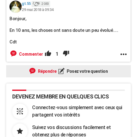
gt.55
2 083
29 mai 2018 à 09:34
Bonjour,
En 10 ans, les choses ont sans doute un peu évolué.....
Cdt
1
Commenter
Répondre
Posez votre question
DEVENEZ MEMBRE EN QUELQUES CLICS
Connectez-vous simplement avec ceux qui
partagent vos intérêts
Suivez vos discussions facilement et
obtenez plus de réponses