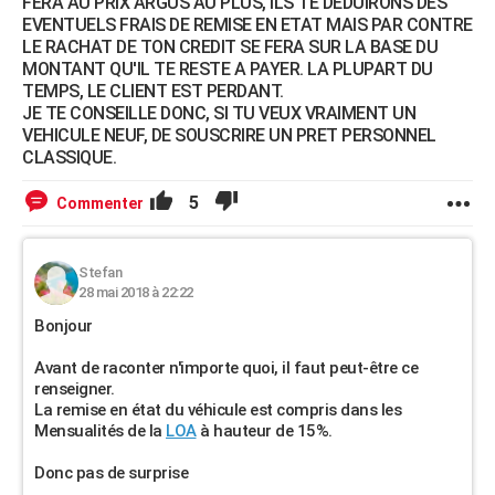
FERA AU PRIX ARGUS AU PLUS, ILS TE DEDUIRONS DES
EVENTUELS FRAIS DE REMISE EN ETAT MAIS PAR CONTRE
LE RACHAT DE TON CREDIT SE FERA SUR LA BASE DU
MONTANT QU'IL TE RESTE A PAYER. LA PLUPART DU
TEMPS, LE CLIENT EST PERDANT.
JE TE CONSEILLE DONC, SI TU VEUX VRAIMENT UN
VEHICULE NEUF, DE SOUSCRIRE UN PRET PERSONNEL
CLASSIQUE.
5
Commenter
Stefan
28 mai 2018 à 22:22
Bonjour
Avant de raconter n'importe quoi, il faut peut-être ce
renseigner.
La remise en état du véhicule est compris dans les
Mensualités de la
LOA
à hauteur de 15%.
Donc pas de surprise