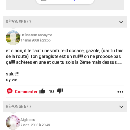
RÉPONSE 5 / 7
Utilisateur anonyme
14 mai 2008 à 23:56
et sinon, il te faut une voiture d occase, gazole, (car tu fais
de la route). ton garagiste est un nul!!!! on ne propose pas
ça!!!! achètes en une et que tu sois la 2ème main dessus.....
salut!!!
sylvie
10
Commenter
RÉPONSE 6 / 7
Aiglebleu
7 oct. 2018 à 23:49