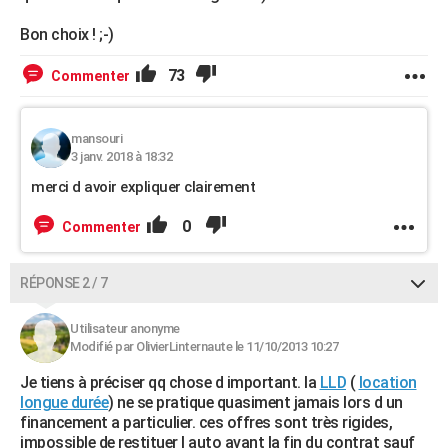
Bon choix ! ;-)
73
Commenter
mansouri
3 janv. 2018 à 18:32
merci d avoir expliquer clairement
0
Commenter
RÉPONSE 2 / 7
Utilisateur anonyme
Modifié par OlivierLinternaute le 11/10/2013 10:27
Je tiens à préciser qq chose d important. la
LLD
(
location
longue durée
) ne se pratique quasiment jamais lors d un
financement a particulier. ces offres sont très rigides,
impossible de restituer l auto avant la fin du contrat sauf