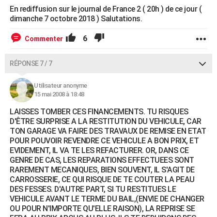
En rediffusion sur le journal de France 2 ( 20h ) de ce jour (
dimanche 7 octobre 2018 ) Salutations.
6
Commenter
RÉPONSE 7 / 7
Utilisateur anonyme
15 mai 2008 à 18:48
LAISSES TOMBER CES FINANCEMENTS. TU RISQUES
D'ÊTRE SURPRISE A LA RESTITUTION DU VEHICULE, CAR
TON GARAGE VA FAIRE DES TRAVAUX DE REMISE EN ETAT
POUR POUVOIR REVENDRE CE VEHICULE A BON PRIX, ET
EVIDEMENT, IL VA TE LES REFACTURER. OR, DANS CE
GENRE DE CAS, LES REPARATIONS EFFECTUEES SONT
RAREMENT MECANIQUES, BIEN SOUVENT, IL S'AGIT DE
CARROSSERIE, CE QUI RISQUE DE TE COUTER LA PEAU
DES FESSES. D'AUTRE PART, SI TU RESTITUES LE
VEHICULE AVANT LE TERME DU BAIL,(ENVIE DE CHANGER
OU POUR N'IMPORTE QU'ELLE RAISON), LA REPRISE SE