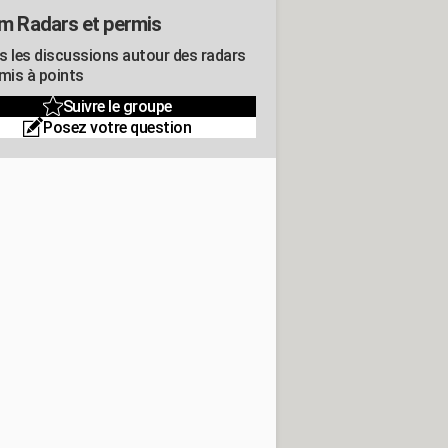
m Radars et permis
s les discussions autour des radars
rmis à points
Suivre le groupe
Posez votre question