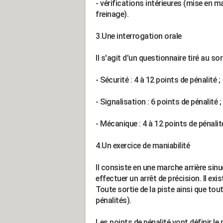
- vérifications intérieures (mise en 
freinage).
3.Une interrogation orale
Il s'agit d'un questionnaire tiré au s
- Sécurité : 4 à 12 points de pénalité ;
- Signalisation : 6 points de pénalité ;
- Mécanique : 4 à 12 points de pénalit
4.Un exercice de maniabilité
Il consiste en une marche arrière sinue
effectuer un arrêt de précision. Il exi
Toute sortie de la piste ainsi que tou
pénalités).
Les points de pénalité vont définir l