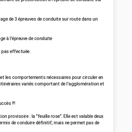
sage de 3 épreuves de conduite sur route dans un
ge à l'épreuve de conduite
t pas effectuée.
es et les comportements nécessaires pour circuler en
s itinéraires variés comportant de l'agglomération et
ccès !!!
n provisoire : la "feuille rose". Elle est valable deux
ermis de conduire définitif, mais ne permet pas de