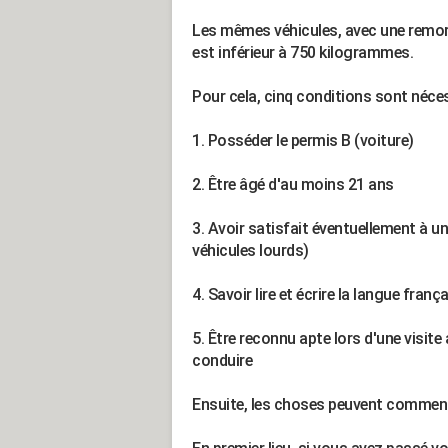
Les mêmes véhicules, avec une remor
est inférieur à 750 kilogrammes.
Pour cela, cinq conditions sont néces
1. Posséder le permis B (voiture)
2. Être âgé d'au moins 21 ans
3. Avoir satisfait éventuellement à un
véhicules lourds)
4. Savoir lire et écrire la langue franç
5. Être reconnu apte lors d'une visit
conduire
Ensuite, les choses peuvent commenc