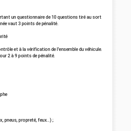
rtant un questionnaire de 10 questions tiré au sort
ée vaut 3 points de pénalité.
rité
trôle et à la vérification de l'ensemble du véhicule.
r 2 à 9 points de pénalité.
aphe
, pneus, propreté, feux...) ;