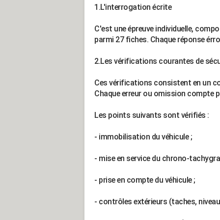
1.L'interrogation écrite
C'est une épreuve individuelle, compo
parmi 27 fiches. Chaque réponse érron
2.Les vérifications courantes de sécu
Ces vérifications consistent en un con
Chaque erreur ou omission compte pou
Les points suivants sont vérifiés :
- immobilisation du véhicule ;
- mise en service du chrono-tachygr
- prise en compte du véhicule ;
- contrôles extérieurs (taches, niveaux