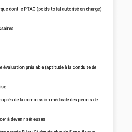
que dont le PTAC (poids total autorisé en charge)
saires :
e évaluation préalable (aptitude à la conduite de
aise
e auprès de la commission médicale des permis de
er à devenir sérieuses.