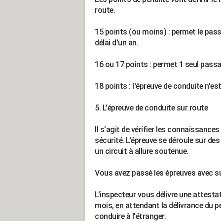
route.
15 points (ou moins) : permet le pas
délai d'un an.
16 ou 17 points : permet 1 seul passa
18 points : l'épreuve de conduite n'es
5. L'épreuve de conduite sur route
Il s'agit de vérifier les connaissanc
sécurité. L'épreuve se déroule sur de
un circuit à allure soutenue.
Vous avez passé les épreuves avec su
L'inspecteur vous délivre une attestatio
mois, en attendant la délivrance du p
conduire à l'étranger.