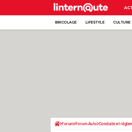
AC
BRICOLAGE
LIFESTYLE
CULTURE
Forum
Forum Auto
Conduite et régle