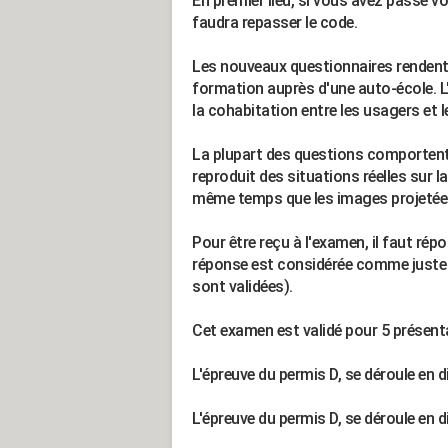
En premier lieu, si vous avez passé vo
faudra repasser le code.
Les nouveaux questionnaires rendent c
formation auprès d'une auto-école. 
la cohabitation entre les usagers et l
La plupart des questions comportent
reproduit des situations réelles sur l
même temps que les images projetée
Pour être reçu à l'examen, il faut r
réponse est considérée comme juste 
sont validées).
Cet examen est validé pour 5 présenta
L'épreuve du permis D, se déroule en d
L'épreuve du permis D, se déroule en d