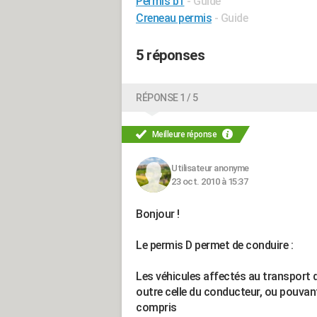
Permis b1
- Guide
Creneau permis
- Guide
5 réponses
RÉPONSE 1 / 5
Meilleure réponse
Utilisateur anonyme
23 oct. 2010 à 15:37
Bonjour !
Le permis D permet de conduire :
Les véhicules affectés au transport
outre celle du conducteur, ou pouvan
compris