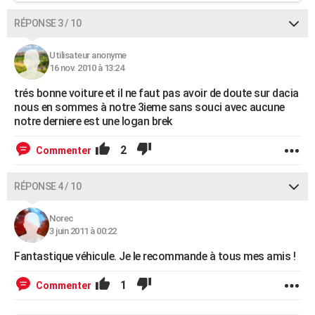
RÉPONSE 3 / 10
Utilisateur anonyme
16 nov. 2010 à 13:24
trés bonne voiture et il ne faut pas avoir de doute sur dacia
nous en sommes à notre 3ieme sans souci avec aucune
notre derniere est une logan brek
2
Commenter
RÉPONSE 4 / 10
Norec
3 juin 2011 à 00:22
Fantastique véhicule. Je le recommande à tous mes amis !
1
Commenter