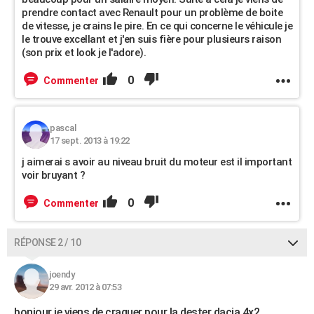
prendre contact avec Renault pour un problème de boite
de vitesse, je crains le pire. En ce qui concerne le véhicule je
le trouve excellant et j'en suis fière pour plusieurs raison
(son prix et look je l'adore).
0
Commenter
pascal
17 sept. 2013 à 19:22
j aimerai s avoir au niveau bruit du moteur est il important
voir bruyant ?
0
Commenter
RÉPONSE 2 / 10
joendy
29 avr. 2012 à 07:53
bonjour je viens de craquer pour la dester dacia 4x2