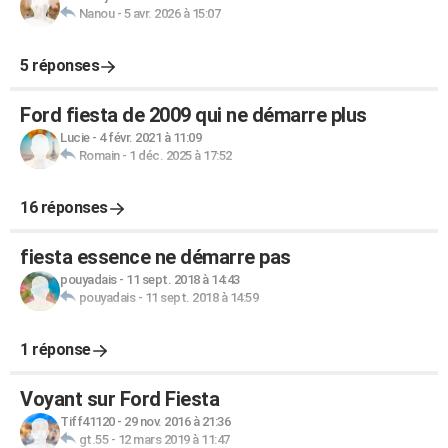
Nanou
-
5 avr. 2026 à 15:07
5 réponses
Ford fiesta de 2009 qui ne démarre plus
Lucie
-
4 févr. 2021 à 11:09
Romain
-
1 déc. 2025 à 17:52
16 réponses
fiesta essence ne démarre pas
pouyadais
-
11 sept. 2018 à 14:43
pouyadais
-
11 sept. 2018 à 14:59
1 réponse
Voyant sur Ford Fiesta
Tiff41120
-
29 nov. 2016 à 21:36
gt.55
-
12 mars 2019 à 11:47