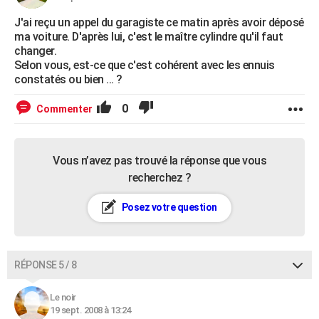
J'ai reçu un appel du garagiste ce matin après avoir déposé
ma voiture. D'après lui, c'est le maître cylindre qu'il faut
changer.
Selon vous, est-ce que c'est cohérent avec les ennuis
constatés ou bien ... ?
0
Commenter
Vous n’avez pas trouvé la réponse que vous
recherchez ?
Posez votre question
RÉPONSE 5 / 8
Le noir
19 sept. 2008 à 13:24