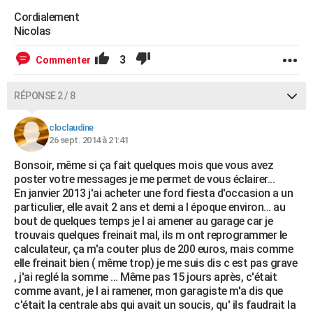
Cordialement
Nicolas
3
Commenter
RÉPONSE 2 / 8
cloclaudine
26 sept. 2014 à 21:41
Bonsoir, même si ça fait quelques mois que vous avez
poster votre messages je me permet de vous éclairer...
En janvier 2013 j'ai acheter une ford fiesta d'occasion a un
particulier, elle avait 2 ans et demi a l époque environ... au
bout de quelques temps je l ai amener au garage car je
trouvais quelques freinait mal, ils m ont reprogrammer le
calculateur, ça m'a couter plus de 200 euros, mais comme
elle freinait bien ( même trop) je me suis dis c est pas grave
, j'ai reglé la somme ... Même pas 15 jours après, c'était
comme avant, je l ai ramener, mon garagiste m'a dis que
c'était la centrale abs qui avait un soucis, qu' ils faudrait la