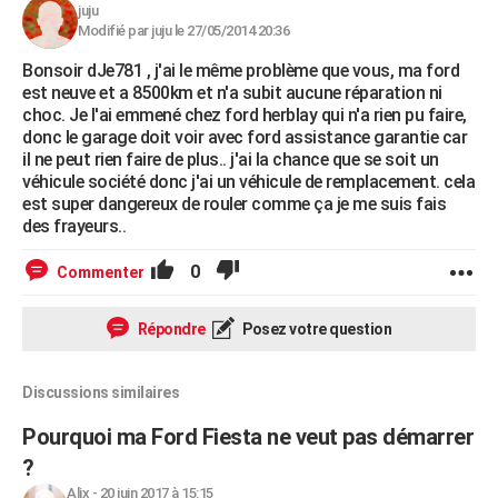
juju
Modifié par juju le 27/05/2014 20:36
Bonsoir dJe781 , j'ai le même problème que vous, ma ford
est neuve et a 8500km et n'a subit aucune réparation ni
choc. Je l'ai emmené chez ford herblay qui n'a rien pu faire,
donc le garage doit voir avec ford assistance garantie car
il ne peut rien faire de plus.. j'ai la chance que se soit un
véhicule société donc j'ai un véhicule de remplacement. cela
est super dangereux de rouler comme ça je me suis fais
des frayeurs..
0
Commenter
Répondre
Posez votre question
Discussions similaires
Pourquoi ma Ford Fiesta ne veut pas démarrer
?
Alix
-
20 juin 2017 à 15:15