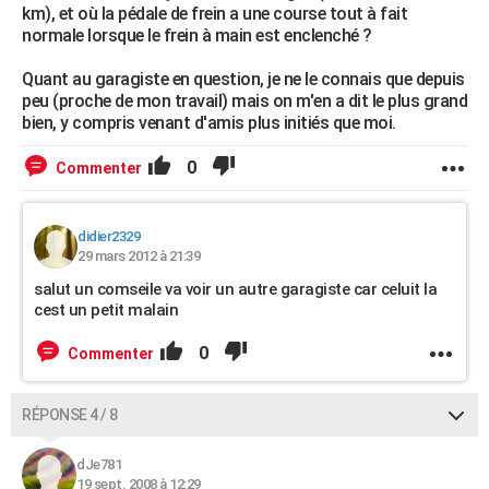
km), et où la pédale de frein a une course tout à fait
normale lorsque le frein à main est enclenché ?
Quant au garagiste en question, je ne le connais que depuis
peu (proche de mon travail) mais on m'en a dit le plus grand
bien, y compris venant d'amis plus initiés que moi.
0
Commenter
didier2329
29 mars 2012 à 21:39
salut un comseile va voir un autre garagiste car celuit la
cest un petit malain
0
Commenter
RÉPONSE 4 / 8
dJe781
19 sept. 2008 à 12:29