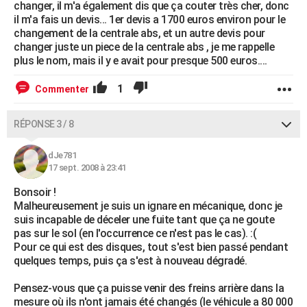
changer, il m'a également dis que ça couter très cher, donc
il m'a fais un devis... 1er devis a 1700 euros environ pour le
changement de la centrale abs, et un autre devis pour
changer juste un piece de la centrale abs , je me rappelle
plus le nom, mais il y e avait pour presque 500 euros....
1
Commenter
RÉPONSE 3 / 8
dJe781
17 sept. 2008 à 23:41
Bonsoir !
Malheureusement je suis un ignare en mécanique, donc je
suis incapable de déceler une fuite tant que ça ne goute
pas sur le sol (en l'occurrence ce n'est pas le cas). :(
Pour ce qui est des disques, tout s'est bien passé pendant
quelques temps, puis ça s'est à nouveau dégradé.
Pensez-vous que ça puisse venir des freins arrière dans la
mesure où ils n'ont jamais été changés (le véhicule a 80 000