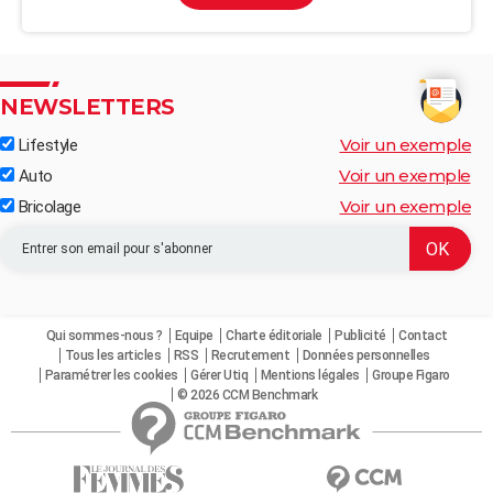
NEWSLETTERS
Voir un exemple
Lifestyle
Voir un exemple
Auto
Voir un exemple
Bricolage
Qui sommes-nous ?
Equipe
Charte éditoriale
Publicité
Contact
Tous les articles
RSS
Recrutement
Données personnelles
Paramétrer les cookies
Gérer Utiq
Mentions légales
Groupe Figaro
© 2026 CCM Benchmark