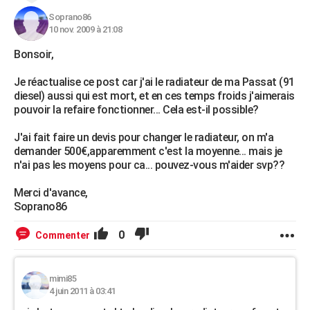
Soprano86
10 nov. 2009 à 21:08
Bonsoir,
Je réactualise ce post car j'ai le radiateur de ma Passat (91
diesel) aussi qui est mort, et en ces temps froids j'aimerais
pouvoir la refaire fonctionner... Cela est-il possible?
J'ai fait faire un devis pour changer le radiateur, on m'a
demander 500€,apparemment c'est la moyenne... mais je
n'ai pas les moyens pour ca... pouvez-vous m'aider svp??
Merci d'avance,
Soprano86
0
Commenter
mimi85
4 juin 2011 à 03:41