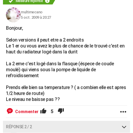
Meilleure réponse
multimecano
5 oct. 2009 à 20:27
Bonjour,
Selon versions il peut etre a 2 endroits
Le 1 er ou vous avez le plus de chance de le trouvé c'est en
haut du radiateur logé dans la durit
La 2 eme c'est logé dans la flasque (éspece de coude
moulé) qui viens sous la pompe de liquide de
refroidissement
Prends elle bien sa temperature ? ( a combien elle est apres
1/2 heure de route)
Le niveau ne baisse pas ??
5
Commenter
RÉPONSE 2 / 2