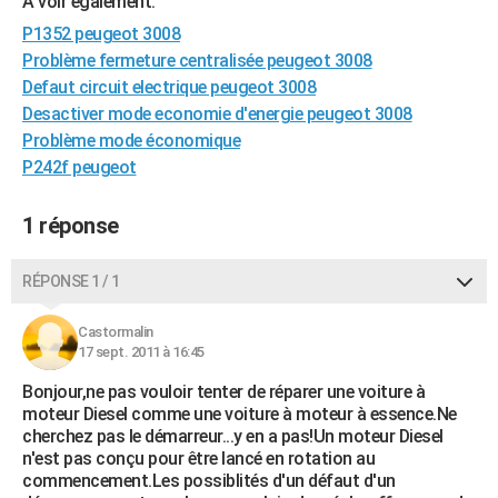
A voir également:
P1352 peugeot 3008
Problème fermeture centralisée peugeot 3008
Defaut circuit electrique peugeot 3008
Desactiver mode economie d'energie peugeot 3008
Problème mode économique
P242f peugeot
1 réponse
RÉPONSE 1 / 1
Castormalin
17 sept. 2011 à 16:45
Bonjour,ne pas vouloir tenter de réparer une voiture à
moteur Diesel comme une voiture à moteur à essence.Ne
cherchez pas le démarreur...y en a pas!Un moteur Diesel
n'est pas conçu pour être lancé en rotation au
commencement.Les possiblités d'un défaut d'un