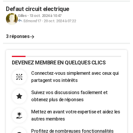
Defaut circuit electrique
Gilles
-
13 oct. 2024 à 10:47
Edmond17
-
20 oct. 2024 à 07:22
3 réponses
DEVENEZ MEMBRE EN QUELQUES CLICS
Connectez-vous simplement avec ceux qui
partagent vos intérêts
Suivez vos discussions facilement et
obtenez plus de réponses
Mettez en avant votre expertise et aidez les
autres membres
Profitez de nombreuses fonctionnalités