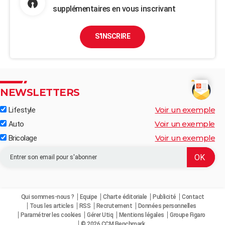
supplémentaires en vous inscrivant
S'INSCRIRE
NEWSLETTERS
Voir un exemple
Lifestyle
Voir un exemple
Auto
Voir un exemple
Bricolage
Qui sommes-nous ?
Equipe
Charte éditoriale
Publicité
Contact
Tous les articles
RSS
Recrutement
Données personnelles
Paramétrer les cookies
Gérer Utiq
Mentions légales
Groupe Figaro
© 2026 CCM Benchmark