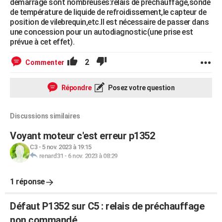
démarrage sont nombreuses:relais de préchauffage,sonde
de température de liquide de refroidissement,le capteur de
position de vilebrequin,etc.Il est nécessaire de passer dans
une concession pour un autodiagnostic(une prise est
prévue à cet effet).
2
Commenter
Répondre
Posez votre question
Discussions similaires
Voyant moteur c'est erreur p1352
C3
-
5 nov. 2023 à 19:15
renard31
-
6 nov. 2023 à 08:29
1 réponse
Défaut P1352 sur C5 : relais de préchauffage
non commandé