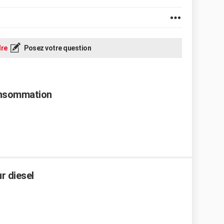
re
Posez votre question
onsommation
r diesel