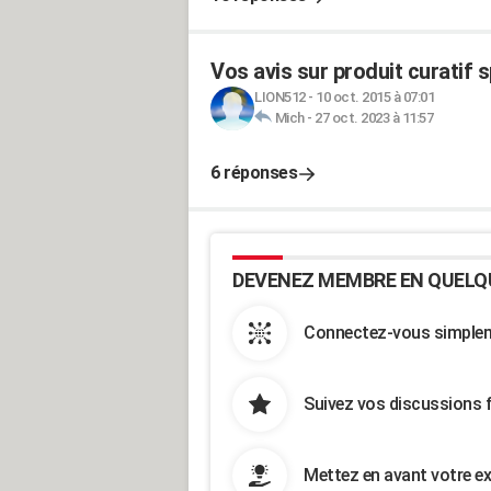
Vos avis sur produit curatif
LION512
-
10 oct. 2015 à 07:01
Mich
-
27 oct. 2023 à 11:57
6 réponses
DEVENEZ MEMBRE EN QUELQ
Connectez-vous simpleme
Suivez vos discussions 
Mettez en avant votre ex