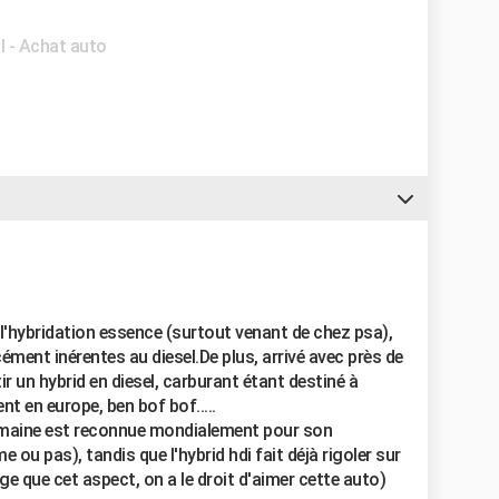
l - Achat auto
'hybridation essence (surtout venant de chez psa),
ément inérentes au diesel.De plus, arrivé avec près de
r un hybrid en diesel, carburant étant destiné à
t en europe, ben bof bof.....
omaine est reconnue mondialement pour son
e ou pas), tandis que l'hybrid hdi fait déjà rigoler sur
uge que cet aspect, on a le droit d'aimer cette auto)