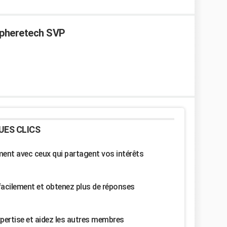
 spheretech SVP
UES CLICS
nt avec ceux qui partagent vos intérêts
facilement et obtenez plus de réponses
pertise et aidez les autres membres