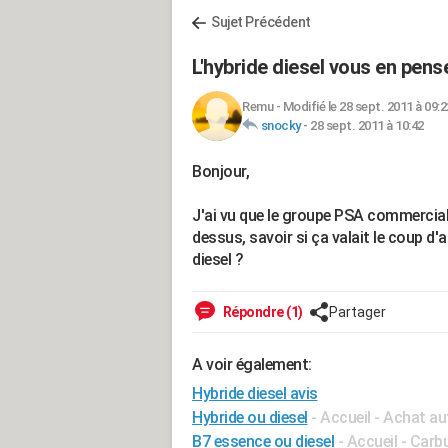
Sujet Précédent
L'hybride diesel vous en pens
Remu
-
Modifié le 28 sept. 2011 à 09:2
snocky
-
28 sept. 2011 à 10:42
Bonjour,
J'ai vu que le groupe PSA commercia
dessus, savoir si ça valait le coup d
diesel ?
Répondre (1)
Partager
A voir également:
Hybride diesel avis
Hybride ou diesel
- Accueil - Achat a
B7 essence ou diesel
- Accueil - Carb