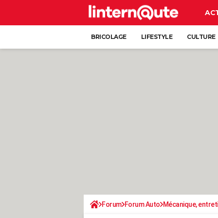
AC
BRICOLAGE
LIFESTYLE
CULTURE
Forum
Forum Auto
Mécanique, entret