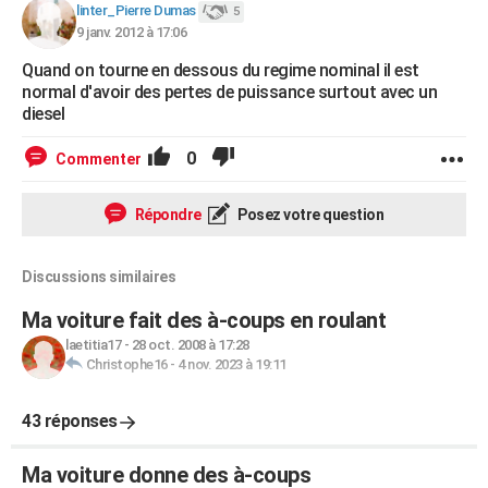
linter_Pierre Dumas
5
9 janv. 2012 à 17:06
Quand on tourne en dessous du regime nominal il est
normal d'avoir des pertes de puissance surtout avec un
diesel
0
Commenter
Répondre
Posez votre question
Discussions similaires
Ma voiture fait des à-coups en roulant
laetitia17
-
28 oct. 2008 à 17:28
Christophe16
-
4 nov. 2023 à 19:11
43 réponses
Ma voiture donne des à-coups