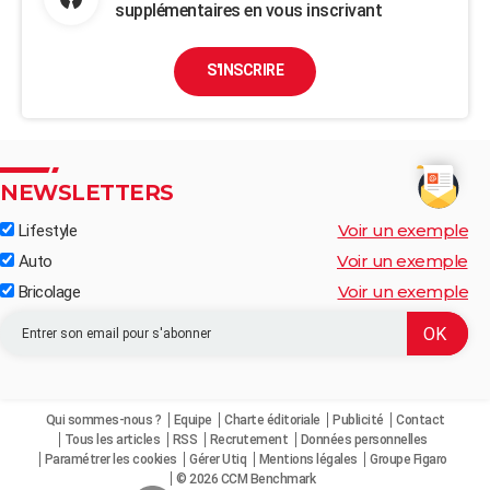
supplémentaires en vous inscrivant
S'INSCRIRE
NEWSLETTERS
Voir un exemple
Lifestyle
Voir un exemple
Auto
Voir un exemple
Bricolage
Qui sommes-nous ?
Equipe
Charte éditoriale
Publicité
Contact
Tous les articles
RSS
Recrutement
Données personnelles
Paramétrer les cookies
Gérer Utiq
Mentions légales
Groupe Figaro
© 2026 CCM Benchmark