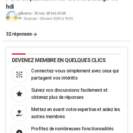
hdi
gillusma
-
25 nov. 2014 à 23:58
Seaman
-
28 mars 2025 à 10:55
32 réponses
DEVENEZ MEMBRE EN QUELQUES CLICS
Connectez-vous simplement avec ceux qui
partagent vos intérêts
Suivez vos discussions facilement et
obtenez plus de réponses
Mettez en avant votre expertise et aidez les
autres membres
Profitez de nombreuses fonctionnalités