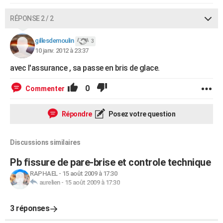
RÉPONSE 2 / 2
gillesdemoulin
3
10 janv. 2012 à 23:37
avec l'assurance , sa passe en bris de glace.
0
Commenter
Répondre
Posez votre question
Discussions similaires
Pb fissure de pare-brise et controle technique
RAPHAEL
-
15 août 2009 à 17:30
aurelien
-
15 août 2009 à 17:30
3 réponses