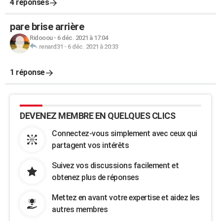
4 réponses
pare brise arrière
Ridooou
-
6 déc. 2021 à 17:04
renard31
-
6 déc. 2021 à 20:33
1 réponse
DEVENEZ MEMBRE EN QUELQUES CLICS
Connectez-vous simplement avec ceux qui
partagent vos intérêts
Suivez vos discussions facilement et
obtenez plus de réponses
Mettez en avant votre expertise et aidez les
autres membres